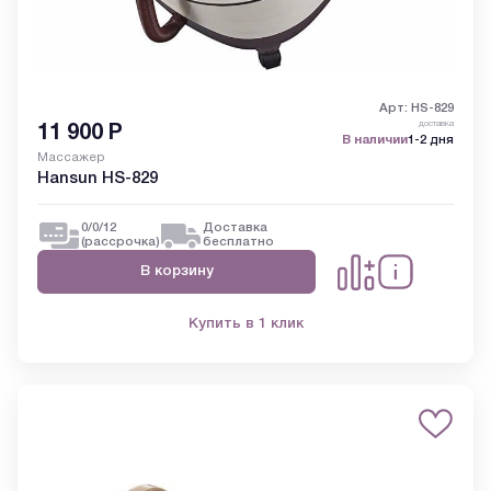
Арт: HS-829
доставка
11 900
Р
В наличии
1-2 дня
Массажер
Hansun HS-829
0/0/12
Доставка
(рассрочка)
бесплатно
В корзину
Купить в 1 клик