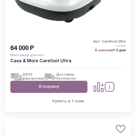
Арт: Carefoot Ultra
доставка
64 000
Р
В наличии
1-2 дня
Массажер для ног
Casa & More Carefoot Ultra
0/0/12
Доставка
(рассрочка)
бесплатно
В корзину
Купить в 1 клик