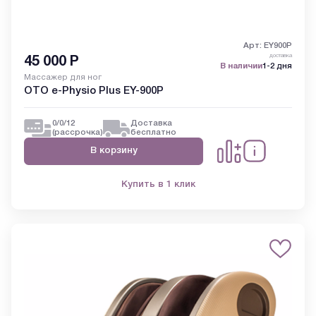
Арт: EY900P
доставка
45 000
Р
В наличии
1-2 дня
Массажер для ног
OTO e-Physio Plus EY-900P
0/0/12
Доставка
(рассрочка)
бесплатно
В корзину
Купить в 1 клик