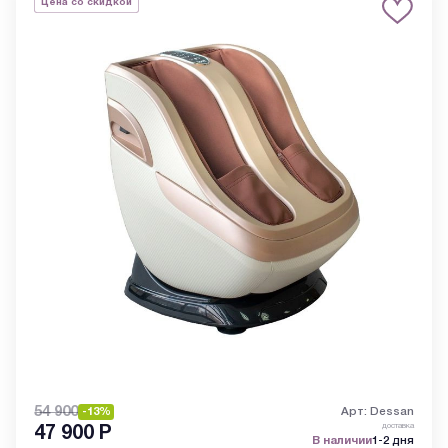
Цена со скидкой
54 900
-13%
Арт: Dessan
доставка
47 900
Р
В наличии
1-2 дня