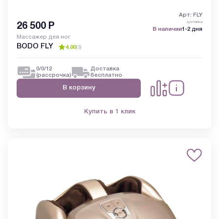
Арт: FLY
доставка
26 500
Р
В наличии
1-2 дня
Массажер для ног
BODO FLY
4.00
(
3
)
0/0/12
Доставка
(рассрочка)
бесплатно
В корзину
Купить в 1 клик