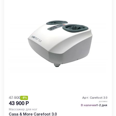
47 900
-8%
Арт: Carefoot 3.0
доставка
43 900
Р
В наличии
1-2 дня
Массажер для ног
Casa & More Carefoot 3.0