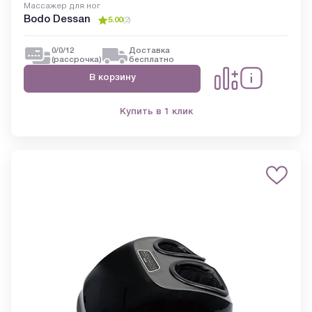
Массажер для ног
Bodo Dessan
5.00
(
2
)
0/0/12
Доставка
(рассрочка)
бесплатно
В корзину
Купить в 1 клик