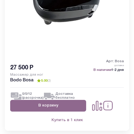
Арт: Bosa
доставка
27 500
Р
В наличии
1-2 дня
Массажер для ног
Bodo Bosa
5.00
(
2
)
0/0/12
Доставка
(рассрочка)
бесплатно
В корзину
Купить в 1 клик