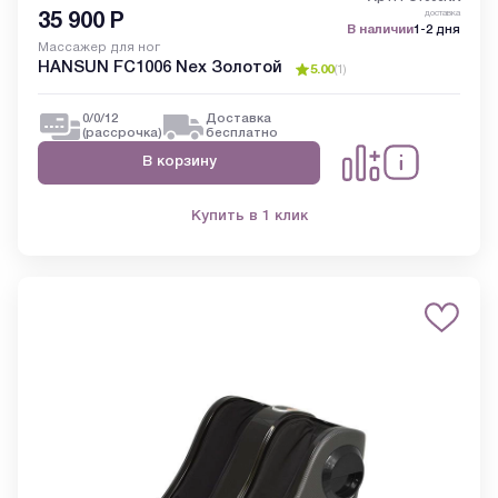
доставка
35 900
Р
В наличии
1-2 дня
Массажер для ног
HANSUN FC1006 Nex Золотой
5.00
(
1
)
0/0/12
Доставка
(рассрочка)
бесплатно
В корзину
Купить в 1 клик