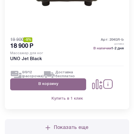
19 900
-5%
Арт: 204GR-b
доставка
18 900
Р
В наличии
1-2 дня
Массажер для ног
UNO Jet Black
0/0/12
Доставка
(рассрочка)
бесплатно
В корзину
Купить в 1 клик
Показать еще