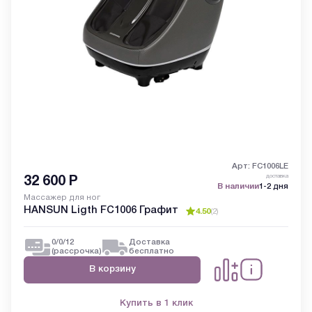
Арт: FC1006LE
доставка
32 600
Р
В наличии
1-2 дня
Массажер для ног
HANSUN Ligth FC1006 Графит
4.50
(
2
)
0/0/12
Доставка
(рассрочка)
бесплатно
В корзину
Купить в 1 клик