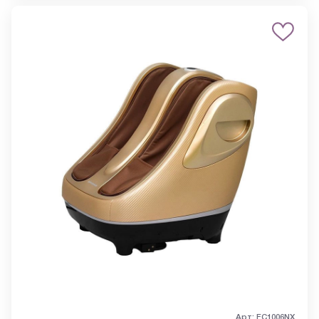
Арт: FC1006NX