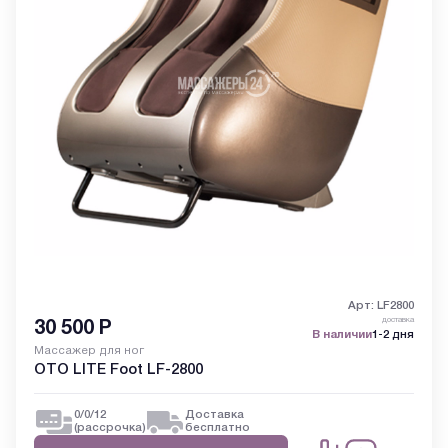
Арт: LF2800
доставка
30 500
Р
В наличии
1-2 дня
Массажер для ног
OTO LITE Foot LF-2800
0/0/12
Доставка
(рассрочка)
бесплатно