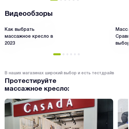
Видеообзоры
Как выбрать
Масса
массажное кресло в
Сравн
2023
выбо
В наших магазинах широкий выбор и есть тестдрайв
Протестируйте
массажное кресло: