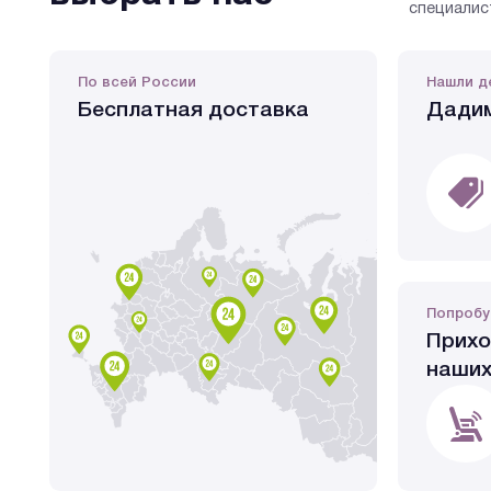
специалис
По всей России
Нашли д
Бесплатная доставка
Дадим
Попробу
Прихо
наших