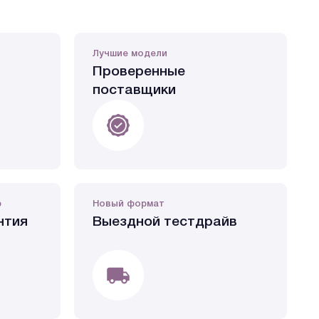
Лучшие модели
Проверенные
поставщики
р
Новый формат
нтия
Выездной тестдрайв