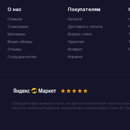
О нас
Покупателям
Главная
Каталог
О магазине
Доставка и оплата
Магазины
Вопрос-ответ
Видео обзоры
Гарантия
Отзывы
Возврат
Сотрудничество
Корзина
*Обращаем Ваше внимание на то, что данный интернет-сайт носит исклю
является публичной офертой, определяемой положениями Статьи 437 Гра