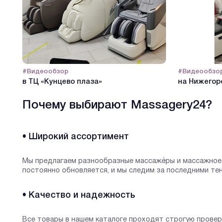
#Видеообзор
#Видеообзо
в ТЦ «Кунцево плаза»
на Нижегор
Почему выбирают Massagery24?
• Широкий ассортимент
Мы предлагаем разнообразные массажёры и массажное 
постоянно обновляется, и мы следим за последними те
• Качество и надежность
Все товары в нашем каталоге проходят строгую прове