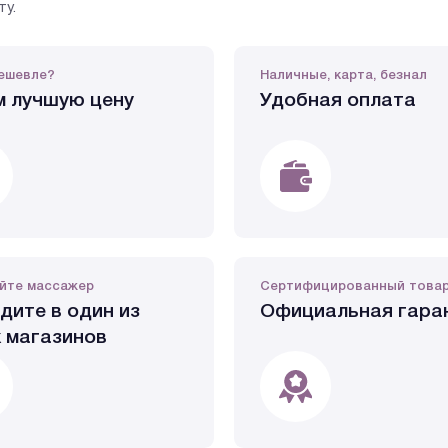
ту.
ешевле?
Наличные, карта, безнал
 лучшую цену
Удобная оплата
йте массажер
Сертифицированный това
дите в один из
Официальная гара
 магазинов