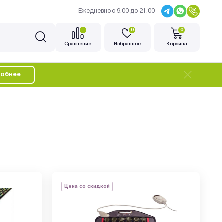
Ежедневно с 9.00 до 21.00
0
0
Cравнение
Избранное
Корзина
обнее
Цена со скидкой