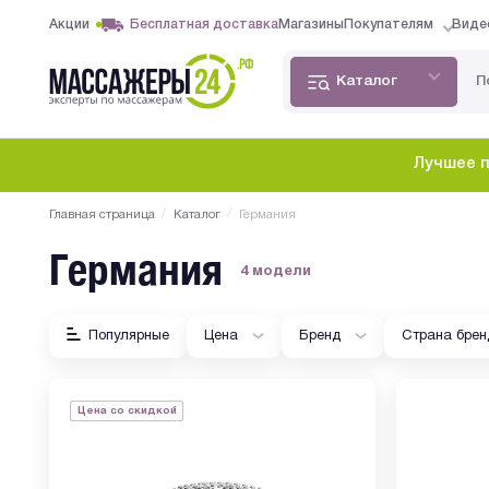
Акции
Бесплатная доставка
Магазины
Покупателям
Виде
Каталог
Лучшее п
/
/
Главная страница
Каталог
Германия
Германия
4 модели
Популярные
Цена
Бренд
Страна брен
Цена со скидкой