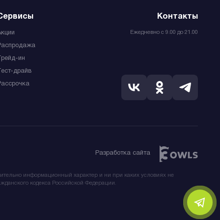
Сервисы
Контакты
Ежедневно с 9.00 до 21.00
Акции
Распродажа
Трейд-ин
Тест-драйв
Рассрочка
Разработка сайта
чительно информационный характер и ни при каких условиях не
жданского кодекса Российской Федерации.