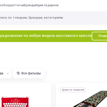
ообзоры
Статьи
Бренды
Идеи подарков
редложение на любую модель массажного кресла
Подр
да
Все фильтры
Цена со скидкой