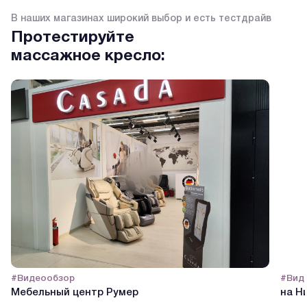
В наших магазинах широкий выбор и есть тестдрайв
Протестируйте
массажное кресло:
#Видеообзор
#Вид
Мебельный центр Румер
на Н