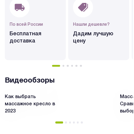
По всей России
Нашли дешевле?
Бесплатная
Дадим лучшую
доставка
цену
Видеообзоры
Как выбрать
Масса
массажное кресло в
Сравн
2023
выбо