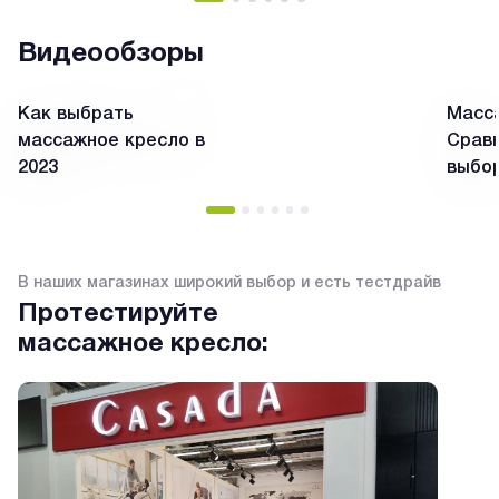
Видеообзоры
Как выбрать
Масса
массажное кресло в
Сравн
2023
выбо
В наших магазинах широкий выбор и есть тестдрайв
Протестируйте
массажное кресло: