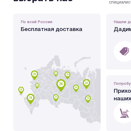
специалис
По всей России
Нашли д
Бесплатная доставка
Дадим
Попробу
Прихо
наших