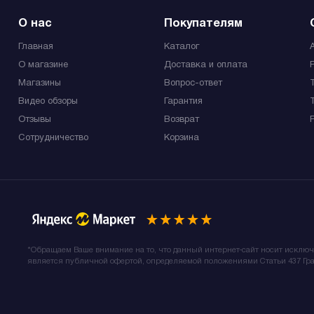
О нас
Покупателям
Главная
Каталог
О магазине
Доставка и оплата
Магазины
Вопрос-ответ
Видео обзоры
Гарантия
Отзывы
Возврат
Сотрудничество
Корзина
*Обращаем Ваше внимание на то, что данный интернет-сайт носит исклю
является публичной офертой, определяемой положениями Статьи 437 Гра