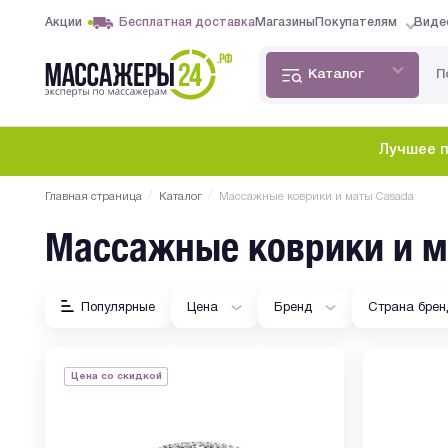
Акции
Бесплатная доставка
Магазины
Покупателям
Виде
Каталог
Лучшее п
/
/
Главная страница
Каталог
Массажные коврики и маты Casada
Массажные коврики и м
Популярные
Цена
Бренд
Страна брен
Цена со скидкой