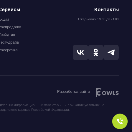
Сервисы
Контакты
Ежедневно с 9.00 до 21.00
Акции
Распродажа
Трейд-ин
Тест-драйв
Рассрочка
Разработка сайта
чительно информационный характер и ни при каких условиях не
жданского кодекса Российской Федерации.