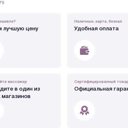
ту.
ешевле?
Наличные, карта, безнал
 лучшую цену
Удобная оплата
йте массажер
Сертифицированный това
дите в один из
Официальная гара
 магазинов