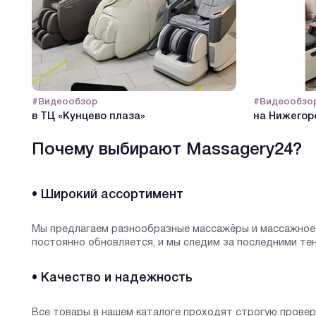
#Видеообзор
#Видеообзо
в ТЦ «Кунцево плаза»
на Нижегор
Почему выбирают Massagery24?
• Широкий ассортимент
Мы предлагаем разнообразные массажёры и массажное 
постоянно обновляется, и мы следим за последними те
• Качество и надежность
Все товары в нашем каталоге проходят строгую прове