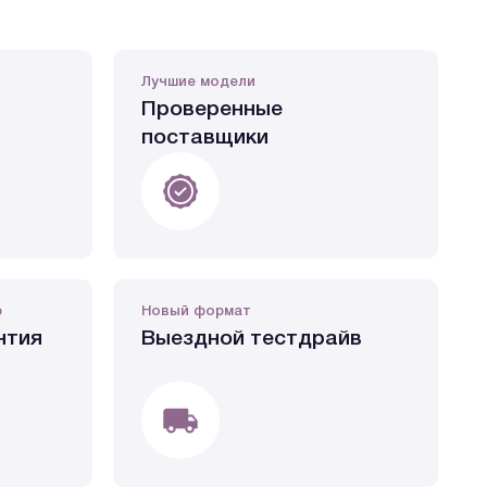
Лучшие модели
Проверенные
поставщики
р
Новый формат
нтия
Выездной тестдрайв