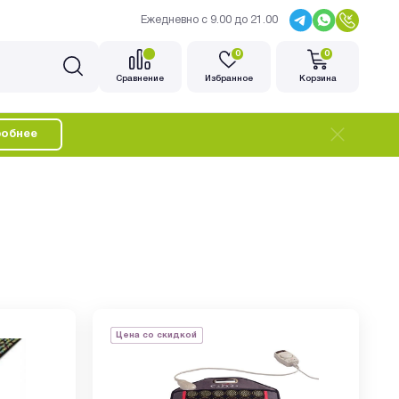
Ежедневно с 9.00 до 21.00
0
0
Cравнение
Избранное
Корзина
обнее
Цена со скидкой