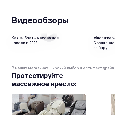
Видеообзоры
Как выбрать массажное
Массажеры 
кресло в 2023
Сравнение,
выбору
В наших магазинах широкий выбор и есть тестдрайв
Протестируйте
массажное кресло: