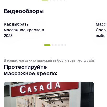
Видеообзоры
Как выбрать
Масса
массажное кресло в
Сравн
2023
выбо
В наших магазинах широкий выбор и есть тестдрайв
Протестируйте
массажное кресло: