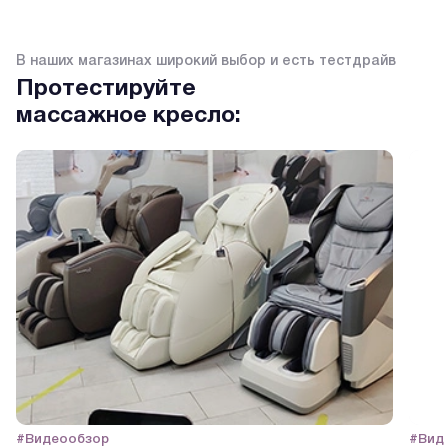
В наших магазинах широкий выбор и есть тестдрайв
Протестируйте
массажное кресло:
#Видеообзор
#Вид