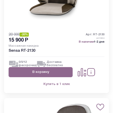
20 000
-20%
Арт: RT-2130
доставка
15 900
Р
В наличии
1-2 дня
Массажная накидка
Sensa RT-2130
0/0/12
Доставка
(рассрочка)
бесплатно
В корзину
Купить в 1 клик