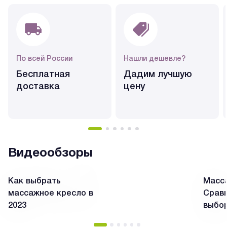
По всей России
Нашли дешевле?
Бесплатная
Дадим лучшую
доставка
цену
Видеообзоры
Как выбрать
Масса
массажное кресло в
Сравн
2023
выбо