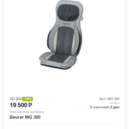
22 800
-14%
Арт: MG 320
доставка
19 500
Р
В наличии
1-2 дня
Массажная накидка
Beurer MG 320