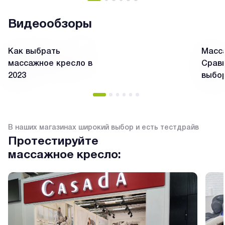
Видеообзоры
Как выбрать
Масса
массажное кресло в
Сравн
2023
выбо
В наших магазинах широкий выбор и есть тестдрайв
Протестируйте
массажное кресло: