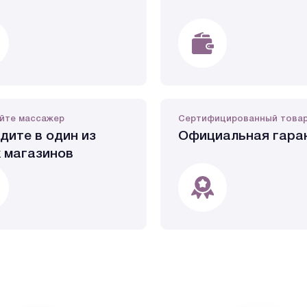
йте массажер
Сертифицированный това
дите в один из
Официальная гара
 магазинов