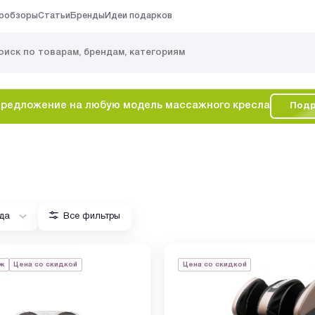
ообзоры
Статьи
Бренды
Идеи подарков
редложение на любую модель массажного кресла
Подр
да
Все фильтры
ж
Цена со скидкой
Цена со скидкой