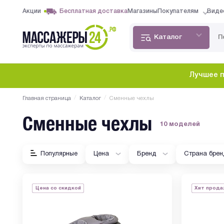
Акции
Бесплатная доставка
Магазины
Покупателям
Виде
Каталог
Лучшее п
/
/
Главная страница
Каталог
Сменные чехлы
Сменные чехлы
10 моделей
Популярные
Цена
Бренд
Страна брен
Цена со скидкой
Хит прода