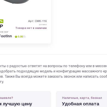
5%
Арт: CMK-116
доставка
Р
Товара нет в наличии
ля ног
FootInn
5.00
(
1
)
нты с радостью ответят на вопросы по телефону или в мессе
одобрать подходящую модель и конфигурацию массажного кр
в. Также Вы всегда можете заказать звонок или написать со
ту.
ешевле?
Наличные, карта, безнал
 лучшую цену
Удобная оплата