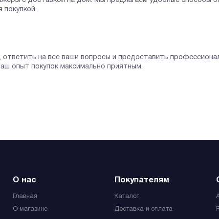
сажёры с доставкой на дом. Мы предлагаем удобные способы 
 покупкой.
, ответить на все ваши вопросы и предоставить профессиона
аш опыт покупок максимально приятным.
О нас
Покупателям
Главная
Каталог
О магазине
Доставка и оплата