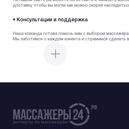
На нашем сайте вы можете легко найти и заказать мас
доставку, чтобы вы могли как можно скорее насладиться
• Консультации и поддержка
Наша команда готова помочь вам с выбором массажёра
Мы заботимся о каждом клиенте и стремимся сделать в