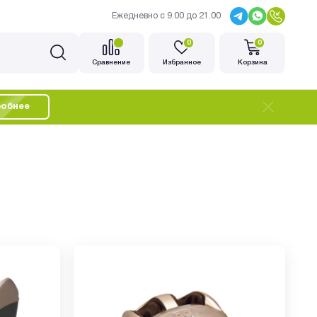
Ежедневно с 9.00 до 21.00
0
0
Cравнение
Избранное
Корзина
обнее