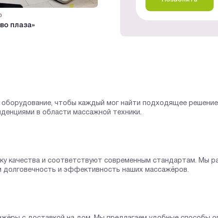
р
#Видеообзор
во плаза»
на Нижегородской
оборудование, чтобы каждый мог найти подходящее решение 
нденциями в области массажной техники.
рку качества и соответствуют современным стандартам. Мы р
м долговечность и эффективность наших массажёров.