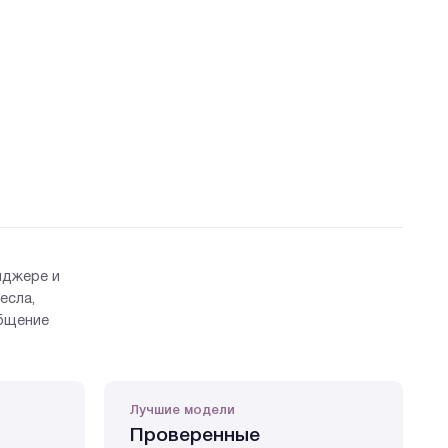
нджере и
есла,
общение
Лучшие модели
Проверенные