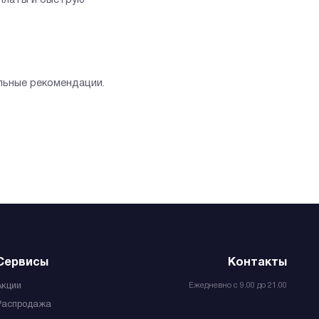
оплаты и быструю
льные рекомендации.
Сервисы
Контакты
Ежедневно с 9.00 до 21.00
Акции
Распродажа