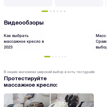
Видеообзоры
Как выбрать
Масса
массажное кресло в
Сравн
2023
выбо
В наших магазинах широкий выбор и есть тестдрайв
Протестируйте
массажное кресло: