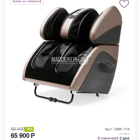
Цена со скидкой
69 900
-6%
Арт: CMK-119
доставка
65 900
Р
В наличии
1-2 дня