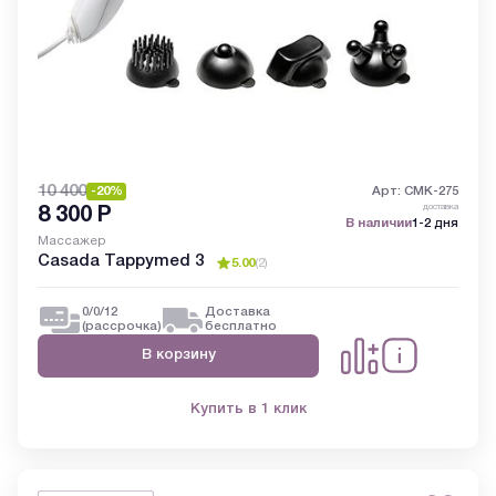
10 400
-20%
Арт: CMK-275
доставка
8 300
Р
В наличии
1-2 дня
Массажер
Casada Tappymed 3
5.00
(
2
)
0/0/12
Доставка
(рассрочка)
бесплатно
В корзину
Купить в 1 клик