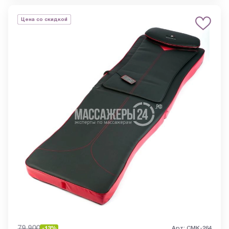
Цена со скидкой
79 900
-13%
Арт: CMK-264