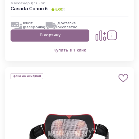
Массажер для ног
Casada Canoo 5
5.00
(
4
)
0/0/12
Доставка
(рассрочка)
бесплатно
В корзину
Купить в 1 клик
Цена со скидкой