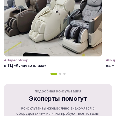
#Видеообзор
#Вид
в ТЦ «Кунцево плаза»
на Н
подробная консультация
Эксперты помогут
Консультанты ежемесячно знакомятся с
оборудованием и лично пробуют все товары,