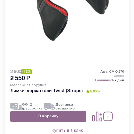
2 900
-12%
Арт: CMK-270
доставка
2 550
Р
В наличии
1-2 дня
Массажная подушка
Лямки-держатели Twist (Straps)
5.00
(
2
)
0/0/12
Доставка
(рассрочка)
бесплатно
В корзину
Купить в 1 клик