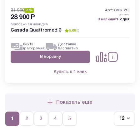
31 900
-9%
Арт: CMK-210
доставка
28 900
Р
В наличии
1-2 дня
Массажная накидка
Casada Quattromed 3
5.00
(
2
)
0/0/12
Доставка
(рассрочка)
бесплатно
В корзину
Купить в 1 клик
Показать еще
1
2
3
4
5