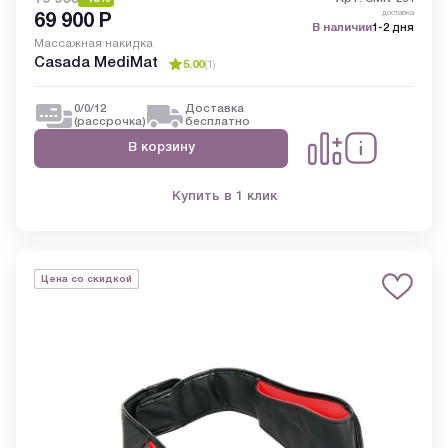
доставка
69 900
Р
В наличии
1-2 дня
Массажная накидка
Casada MediMat
5.00
(
1
)
0/0/12
Доставка
(рассрочка)
бесплатно
В корзину
Купить в 1 клик
Цена со скидкой