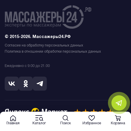
© 2015-2026. Массажеры24.РФ
Согласие на обработку персональных данных
Политика в отношении обработки персональных данных
Ежедневно с 9.00 до 21.00
Главная
Каталог
Поиск
Избранное
Корзина
*Обращаем Ваше внимание на то, что данный интернет-сайт носит
исключительно информационный характер и ни при каких условиях не