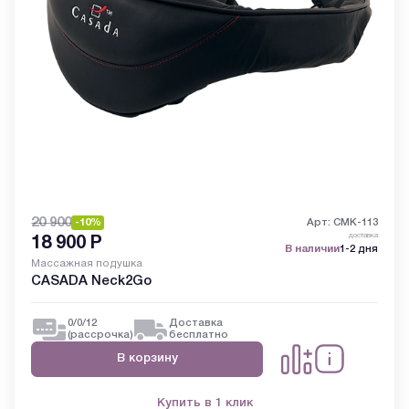
20 900
-10%
Арт: CMK-113
доставка
18 900
Р
В наличии
1-2 дня
Массажная подушка
CASADA Neck2Go
0/0/12
Доставка
(рассрочка)
бесплатно
В корзину
Купить в 1 клик