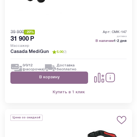
39 900
-20%
Арт: CMK-147
доставка
31 900
Р
В наличии
1-2 дня
Массажер
Casada MediGun
5.00
(
2
)
0/0/12
Доставка
(рассрочка)
бесплатно
В корзину
Купить в 1 клик
Цена со скидкой