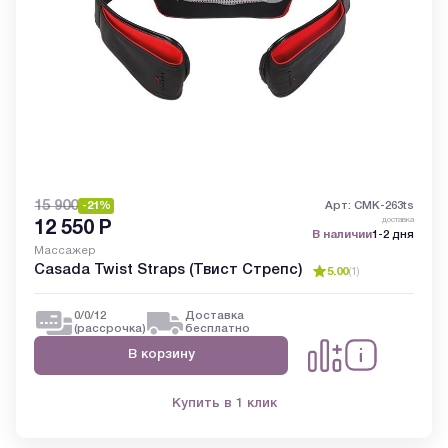
15 900
-21%
Арт: CMK-263ts
доставка
12 550
Р
В наличии
1-2 дня
Массажер
Casada Twist Straps (Твист Стрепс)
5.00
(
1
)
0/0/12
Доставка
(рассрочка)
бесплатно
В корзину
Купить в 1 клик