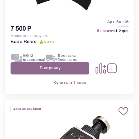
Арт: Bo-108
доставка
7 500
Р
В наличии
1-2 дня
Массажная подушка
Bodo Relax
5.00
(
3
)
0/0/12
Доставка
(рассрочка)
бесплатно
В корзину
Купить в 1 клик
Цена со скидкой