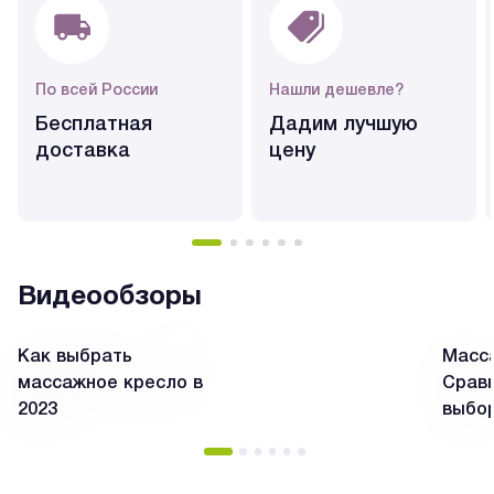
По всей России
Нашли дешевле?
Бесплатная
Дадим лучшую
доставка
цену
Видеообзоры
Как выбрать
Масса
массажное кресло в
Сравн
2023
выбо