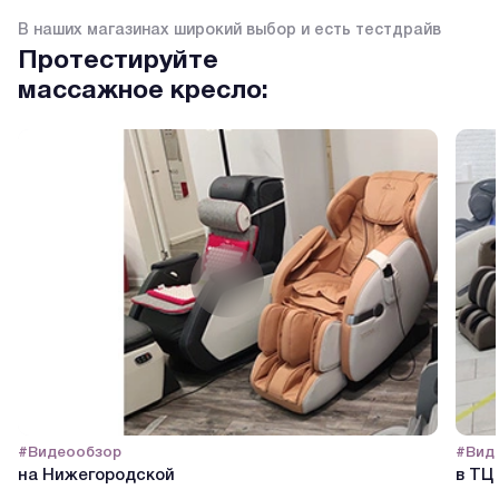
В наших магазинах широкий выбор и есть тестдрайв
Протестируйте
массажное кресло:
#Видеообзор
#Вид
на Нижегородской
в ТЦ