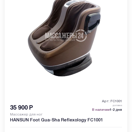
Арт: FC1001
доставка
35 900
Р
В наличии
1-2 дня
Массажер для ног
HANSUN Foot Gua-Sha Reflexology FC1001