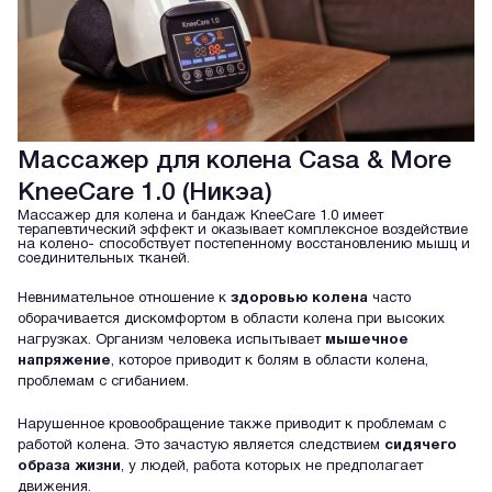
Массажер для колена Casa & More
KneeCare 1.0 (Никэа)
Массажер для колена и бандаж KneeCare 1.0 имеет
терапевтический эффект и оказывает комплексное воздействие
на колено- способствует постепенному восстановлению мышц и
соединительных тканей.
Невнимательное отношение к
здоровью колена
часто
оборачивается дискомфортом в области колена при высоких
нагрузках. Организм человека испытывает
мышечное
напряжение
, которое приводит к болям в области колена,
проблемам с сгибанием.
Нарушенное кровообращение также приводит к проблемам с
работой колена. Это зачастую является следствием
сидячего
образа жизни
, у людей, работа которых не предполагает
движения.