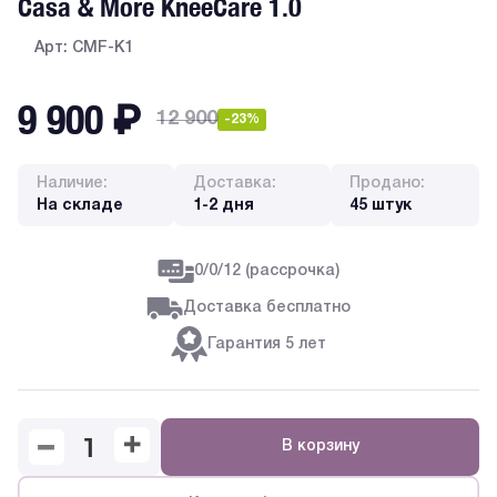
Casa & More KneeCare 1.0
Арт: CMF-K1
9 900
₽
12 900
-23%
Наличие:
Доставка:
Продано:
На складе
1-2 дня
45 штук
0/0/12 (рассрочка)
Доставка бесплатно
Гарантия 5 лет
В корзину