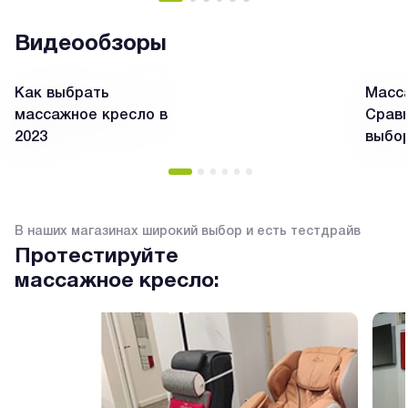
Видеообзоры
Как выбрать
Масса
массажное кресло в
Сравн
2023
выбо
В наших магазинах широкий выбор и есть тестдрайв
Протестируйте
массажное кресло: