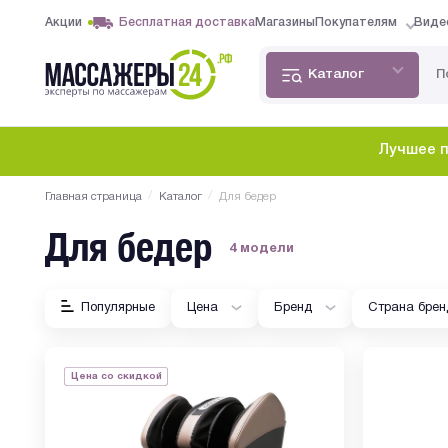
Акции
Бесплатная доставка
Магазины
Покупателям
Виде
Каталог
Лучшее п
/
/
Главная страница
Каталог
Для бедер
Для бедер
4 модели
Популярные
Цена
Бренд
Страна брен
Цена со скидкой