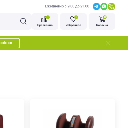
Ежедневно с 9.00 до 21.00
0
0
Cравнение
Избранное
Корзина
обнее