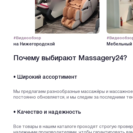
#Видеообзор
#Видеообзо
на Нижегородской
Мебельный 
Почему выбирают Massagery24?
• Широкий ассортимент
Мы предлагаем разнообразные массажёры и массажное 
постоянно обновляется, и мы следим за последними те
• Качество и надежность
Все товары в нашем каталоге проходят строгую прове
надежными производителями, чтобы гарантировать ва