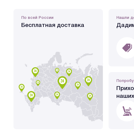
По всей России
Нашли д
Бесплатная доставка
Дадим
Попробу
Прихо
наших