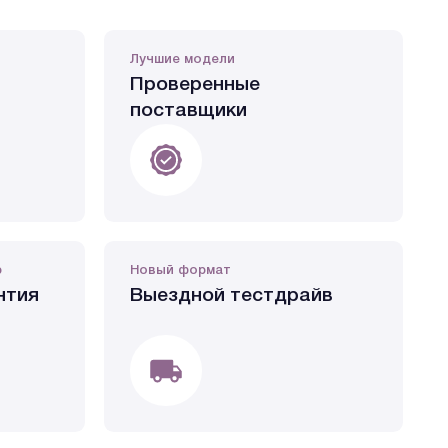
Лучшие модели
Проверенные
поставщики
р
Новый формат
нтия
Выездной тестдрайв