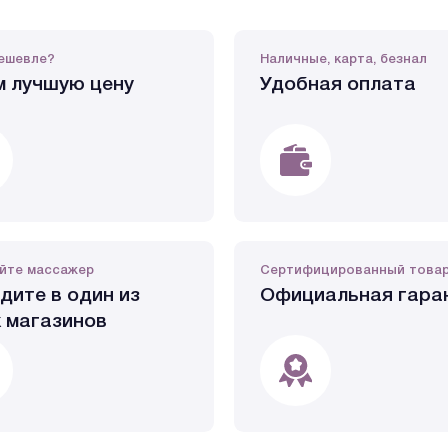
ешевле?
Наличные, карта, безнал
 лучшую цену
Удобная оплата
йте массажер
Сертифицированный това
дите в один из
Официальная гара
 магазинов