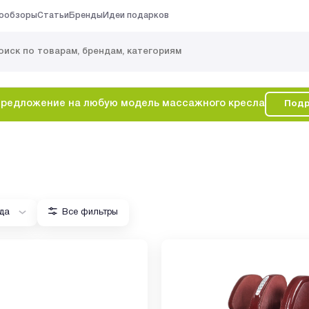
ообзоры
Статьи
Бренды
Идеи подарков
редложение на любую модель массажного кресла
Подр
да
Все фильтры