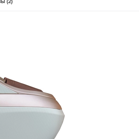
ы (2)