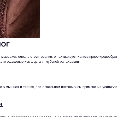
ног
т массажа, словно стоунтерапия, он активирует капиллярное кровообр
ете ощущение комфорта и глубокой релаксации.
 в мышцах и тканях, при локальном интенсивном применении усиливае
а