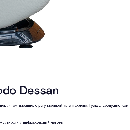
odo Dessan
гономичном дизайне, с регулировкой угла наклона, Гуаша, воздушно-ко
енсивности и инфракрасный нагрев.