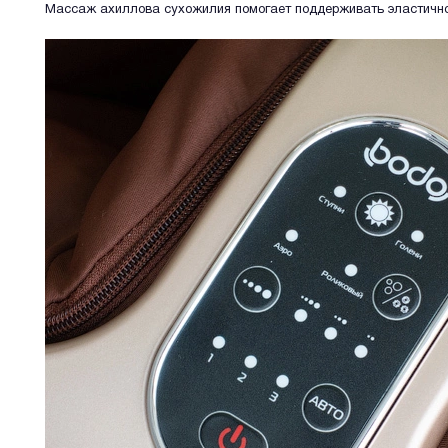
Массаж ахиллова сухожилия помогает поддерживать эластичнос