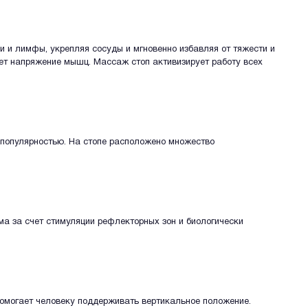
 и лимфы, укрепляя сосуды и мгновенно избавляя от тяжести и
ает напряжение мышц. Массаж стоп активизирует работу всех
 популярностью. На стопе расположено множество
ма за счет стимуляции рефлекторных зон и биологически
помогает человеку поддерживать вертикальное положение.