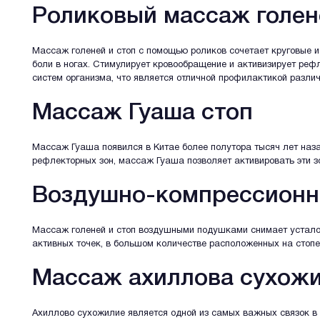
Роликовый массаж голен
Массаж голеней и стоп с помощью роликов сочетает круговые и
боли в ногах. Стимулирует кровообращение и активизирует реф
систем организма, что является отличной профилактикой разли
Массаж Гуаша стоп
Массаж Гуаша появился в Китае более полутора тысяч лет наза
рефлекторных зон, массаж Гуаша позволяет активировать эти зо
Воздушно-компрессионн
Массаж голеней и стоп воздушными подушками снимает усталост
активных точек, в большом количестве расположенных на стопе, 
Массаж ахиллова сухож
Ахиллово сухожилие является одной из самых важных связок в 