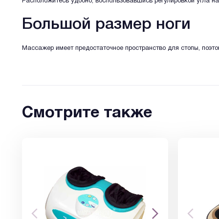
Расположитесь удобно, воспользовавшись регулировкой угла на
Большой размер ноги
Массажер имеет предостаточное пространство для стопы, поэто
Смотрите также