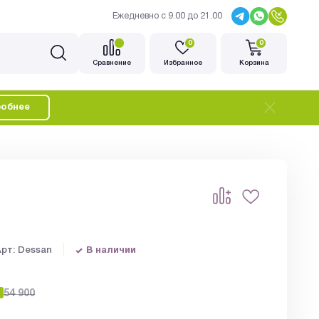
Ежедневно с 9.00 до 21.00
0
0
Cравнение
Избранное
Корзина
обнее
Арт: Dessan
В наличии
%
54 900