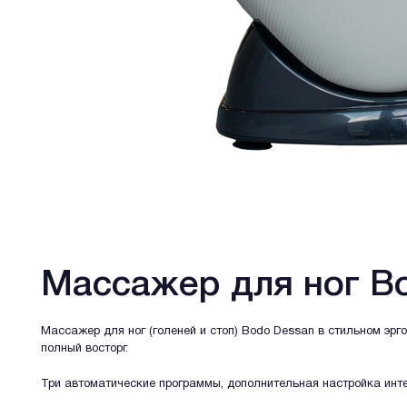
Массажер для ног B
Массажер для ног (голеней и стоп) Bodo Dessan в стильном эр
полный восторг.
Три автоматические программы, дополнительная настройка инт