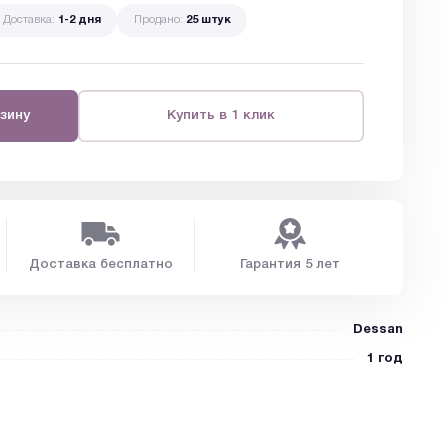
Доставка:
1-2 дня
Продано:
25 штук
зину
Купить в 1 клик
Доставка бесплатно
Гарантия 5 лет
Dessan
1 год