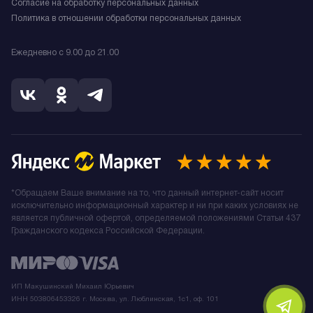
Согласие на обработку персональных данных
Политика в отношении обработки персональных данных
Ежедневно с 9.00 до 21.00
*Обращаем Ваше внимание на то, что данный интернет-сайт носит
исключительно информационный характер и ни при каких условиях не
является публичной офертой, определяемой положениями Статьи 437
Гражданского кодекса Российской Федерации.
ИП Макушинский Михаил Юрьевич
ИНН 503806453326 г. Москва, ул. Люблинская, 1с1, оф. 101