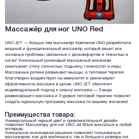
Массажёр для ног UNO Red
UNO JET — больше чем массажёр! Компания UNO разработала
мощный и функциональный массажёр, который решит все
основные проблемы связанные с дискомфортом и тяжестью в
ногах! Уникальный роликовый массажный механизм
охватывает стопу полностью, лодыжку, голеностоп и икры.
Массажные ролики разминают мышцы, а тепловая терапия
благотворно воздействует на иммунитет и увеличивает
эффективность массажа в целом. UNO JET обеспечит
индивидуальный подход к сеансу массажа — 3 вида
разминающего массажа и 3 уровня тепловой терапии позволят
создать идеальную программу массажа по вашему желанию!
Преимущества товара:
Универсальный черный цвет и привлекательный дизайн
позволяет Массажёру для ног UNO Jet Black вписаться в любой
интерьер.
Уникальное инженерное решение позволяет пользоваться
массажером, как для маленького, так и большого размера ног.