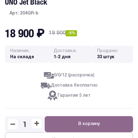
UNO Jet Black
Арт: 204GR-b
18 900
₽
19 900
-5%
Наличие:
Доставка:
Продано:
На складе
1-2 дня
33 штук
0/0/12 (рассрочка)
Доставка бесплатно
Гарантия 5 лет
В корзину