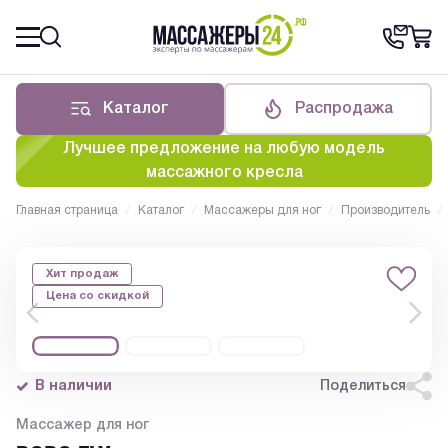
Каталог
Распродажа
Лучшее предложение на любую модель
массажного кресла
Главная страница
/
Каталог
/
Массажеры для ног
/
Производитель
/
Хит продаж
Цена со скидкой
В наличии
Поделиться
Массажер для ног