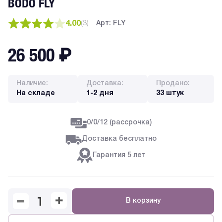
BODO FLY
4.00
(
3
)
Арт: FLY
26 500
₽
Наличие:
Доставка:
Продано:
На складе
1-2 дня
33 штук
0/0/12 (рассрочка)
Доставка бесплатно
Гарантия 5 лет
В корзину