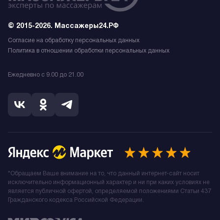
© 2015-2026. Массажеры24.РФ
Согласие на обработку персональных данных
Политика в отношении обработки персональных данных
Ежедневно с 9.00 до 21.00
*Обращаем Ваше внимание на то, что данный интернет-сайт носит
исключительно информационный характер и ни при каких условиях не
является публичной офертой, определяемой положениями Статьи 437
Гражданского кодекса Российской Федерации.