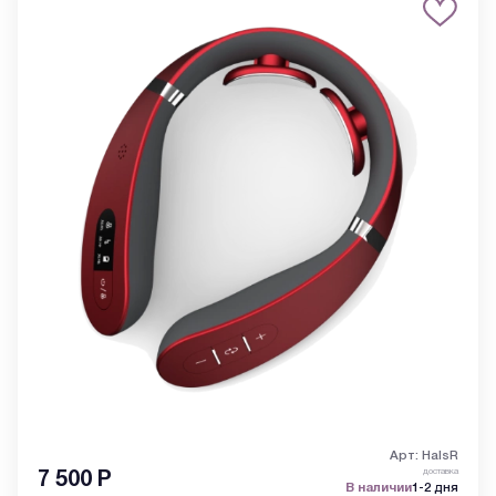
Арт: HalsR
доставка
7 500
Р
В наличии
1-2 дня