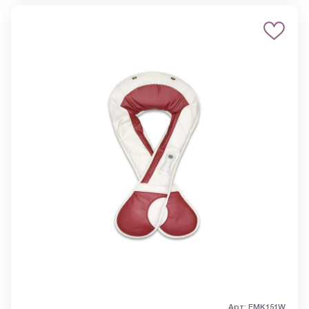
Арт: EMK151W