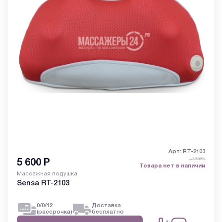
Арт: RT-2103
доставка
5 600
Р
Товара нет в наличии
Массажная подушка
Sensa RT-2103
0/0/12
Доставка
(рассрочка)
бесплатно