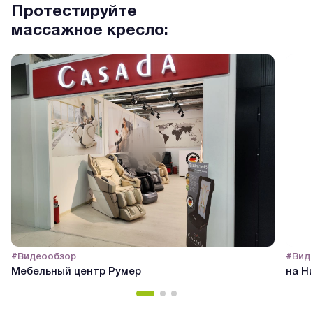
Протестируйте
массажное кресло:
#Видеообзор
#Вид
Мебельный центр Румер
на Н