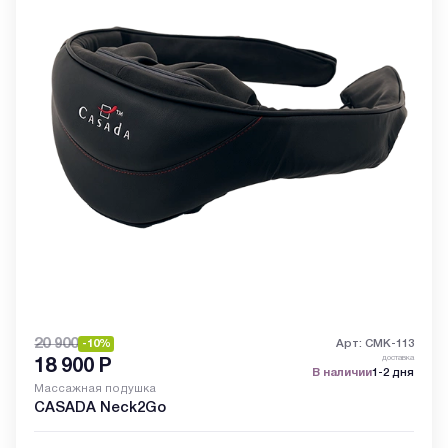
20 900
-10%
Арт: CMK-113
доставка
18 900
Р
В наличии
1-2 дня
Массажная подушка
CASADA Neck2Go