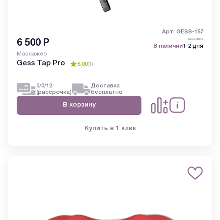
Арт: GESS-157
доставка
6 500
Р
В наличии
1-2 дня
Массажер
Gess Tap Pro
5.00
(
1
)
0/0/12
Доставка
(рассрочка)
бесплатно
В корзину
Купить в 1 клик