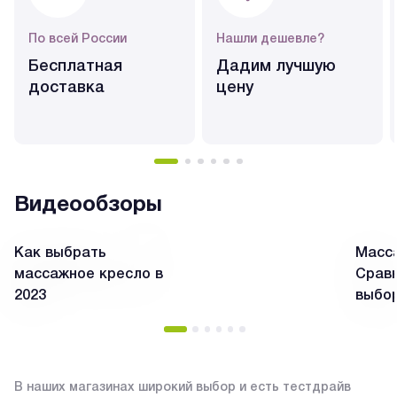
По всей России
Нашли дешевле?
Бесплатная
Дадим лучшую
доставка
цену
Видеообзоры
Как выбрать
Масса
массажное кресло в
Сравн
2023
выбо
В наших магазинах широкий выбор и есть тестдрайв