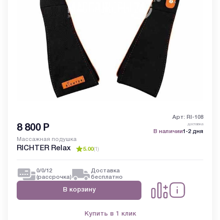
Арт: RI-108
доставка
8 800
Р
В наличии
1-2 дня
Массажная подушка
RICHTER Relax
5.00
(
1
)
0/0/12
Доставка
(рассрочка)
бесплатно
В корзину
Купить в 1 клик