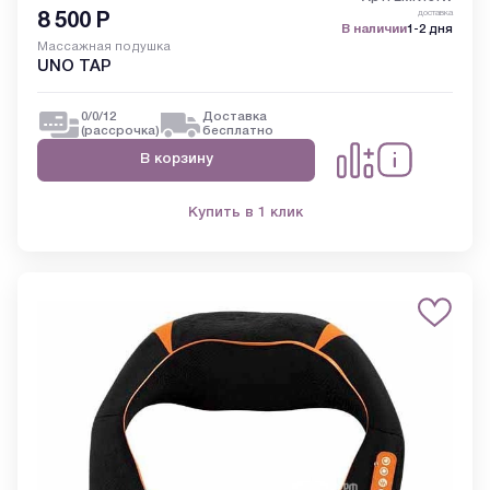
доставка
8 500
Р
В наличии
1-2 дня
Массажная подушка
UNO TAP
0/0/12
Доставка
(рассрочка)
бесплатно
В корзину
Купить в 1 клик