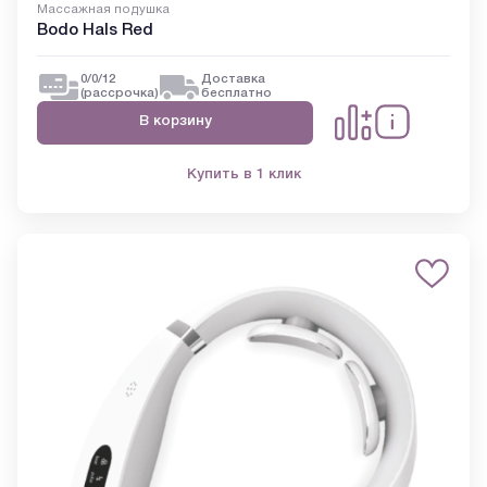
Массажная подушка
Bodo Hals Red
0/0/12
Доставка
(рассрочка)
бесплатно
В корзину
Купить в 1 клик