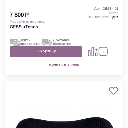
Арт: GESS-131
доставка
7 800
Р
В наличии
1-2 дня
Массажная подушка
GESS uTenon
0/0/12
Доставка
(рассрочка)
бесплатно
В корзину
Купить в 1 клик