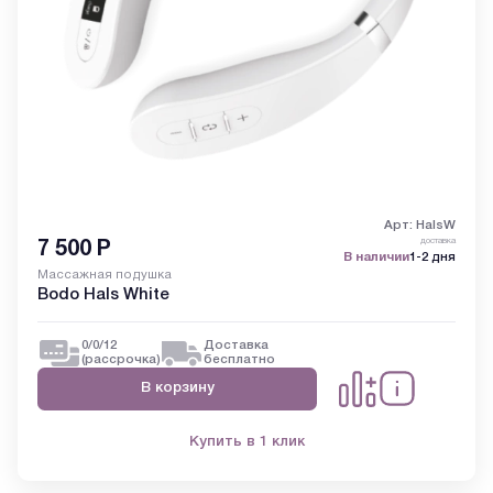
Арт: HalsW
доставка
7 500
Р
В наличии
1-2 дня
Массажная подушка
Bodo Hals White
0/0/12
Доставка
(рассрочка)
бесплатно
В корзину
Купить в 1 клик