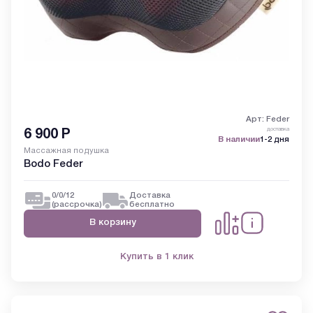
Арт: Feder
доставка
6 900
Р
В наличии
1-2 дня
Массажная подушка
Bodo Feder
0/0/12
Доставка
(рассрочка)
бесплатно
В корзину
Купить в 1 клик