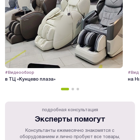
#Видеообзор
#Вид
в ТЦ «Кунцево плаза»
на Н
подробная консультация
Эксперты помогут
Консультанты ежемесячно знакомятся с
оборудованием и лично пробуют все товары,