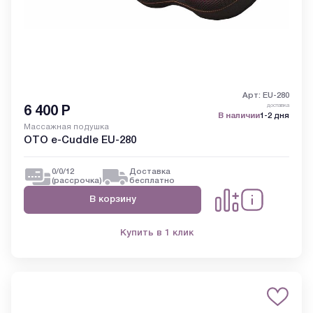
Арт: EU-280
доставка
6 400
Р
В наличии
1-2 дня
Массажная подушка
ОТО e-Cuddle EU-280
0/0/12
Доставка
(рассрочка)
бесплатно
В корзину
Купить в 1 клик