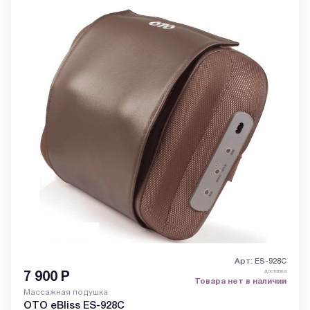
Арт: ES-928C
доставка
7 900
Р
Товара нет в наличии
Массажная подушка
OTO eBliss ES-928C