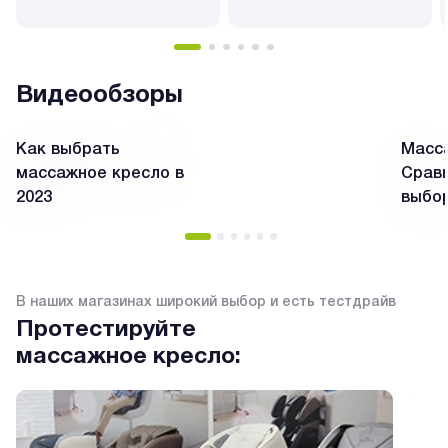
Видеообзоры
Как выбрать
Масса
массажное кресло в
Сравн
2023
выбо
В наших магазинах широкий выбор и есть тестдрайв
Протестируйте
массажное кресло: