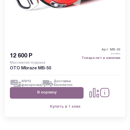
Арт: MB-50
доставка
12 600
Р
Товара нет в наличии
Массажная подушка
OTO Mbraze MB-50
0/0/12
Доставка
(рассрочка)
бесплатно
В корзину
Купить в 1 клик