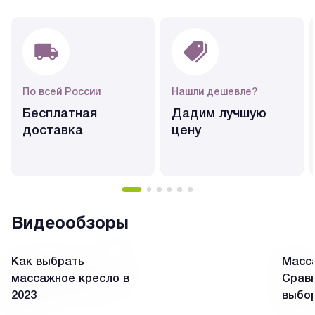
По всей России
Нашли дешевле?
Бесплатная
Дадим лучшую
доставка
цену
Видеообзоры
Как выбрать
Масса
массажное кресло в
Сравн
2023
выбо