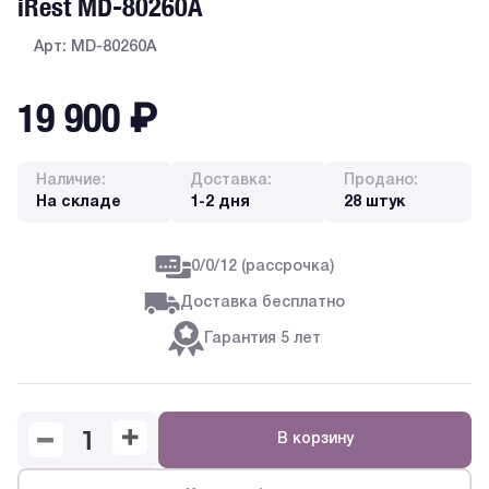
iRest MD-80260A
Арт: MD-80260A
19 900
₽
Наличие:
Доставка:
Продано:
На складе
1-2 дня
28 штук
0/0/12 (рассрочка)
Доставка бесплатно
Гарантия 5 лет
В корзину