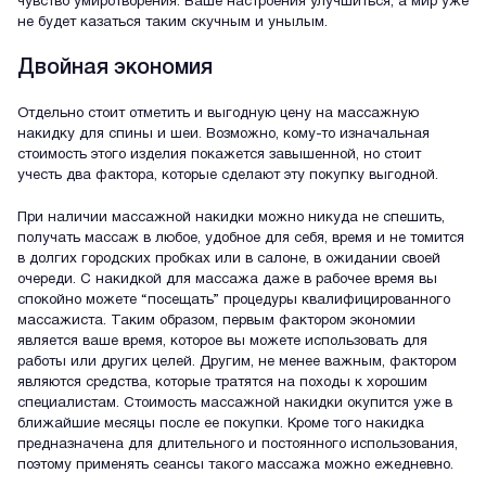
чувство умиротворения. Ваше настроения улучшиться, а мир уже
не будет казаться таким скучным и унылым.
Двойная экономия
Отдельно стоит отметить и выгодную цену на массажную
накидку для спины и шеи. Возможно, кому-то изначальная
стоимость этого изделия покажется завышенной, но стоит
учесть два фактора, которые сделают эту покупку выгодной.
При наличии массажной накидки можно никуда не спешить,
получать массаж в любое, удобное для себя, время и не томится
в долгих городских пробках или в салоне, в ожидании своей
очереди. С накидкой для массажа даже в рабочее время вы
спокойно можете “посещать” процедуры квалифицированного
массажиста. Таким образом, первым фактором экономии
является ваше время, которое вы можете использовать для
работы или других целей. Другим, не менее важным, фактором
являются средства, которые тратятся на походы к хорошим
специалистам. Стоимость массажной накидки окупится уже в
ближайшие месяцы после ее покупки. Кроме того накидка
предназначена для длительного и постоянного использования,
поэтому применять сеансы такого массажа можно ежедневно.