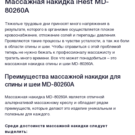
Массажная накидка iRest MD-
80260A
Тяжелые трудовые дни приносят много напряжения в
результате, которого в организме осуществляется плохое
кровоснабжение, отложение солей и перепады давления.
Проявляются такие процессы в чувстве усталости, а так же боли
в области спины и шеи. Чтобы справиться с этой проблемой
теперь не нужно бежать к профессионалу массажисту и
тратить много времени. Все что может понадобиться – это
массажная накидка спины и шеи MD-80260A.
Преимущества массажной накидки для
спины и шеи MD-80260A
Массажная накидка MD-80260A является отличной
альтернативой массажному креслу и обладает рядом
преимуществ, которые делают это изделие уникальным и
полезным для каждого.
Среди достоинств массажной накидки следует
выделить: