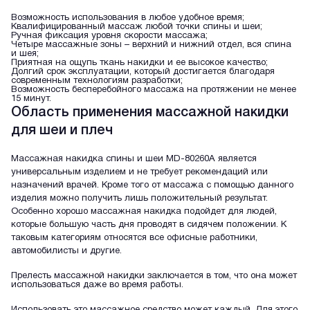
Возможность использования в любое удобное время;
Квалифицированный массаж любой точки спины и шеи;
Ручная фиксация уровня скорости массажа;
Четыре массажные зоны – верхний и нижний отдел, вся спина
и шея;
Приятная на ощупь ткань накидки и ее высокое качество;
Долгий срок эксплуатации, который достигается благодаря
современным технологиям разработки;
Возможность бесперебойного массажа на протяжении не менее
15 минут.
Область применения массажной накидки
для шеи и плеч
Массажная накидка спины и шеи MD-80260A является
универсальным изделием и не требует рекомендаций или
назначений врачей. Кроме того от массажа с помощью данного
изделия можно получить лишь положительный результат.
Особенно хорошо массажная накидка подойдет для людей,
которые большую часть дня проводят в сидячем положении. К
таковым категориям относятся все офисные работники,
автомобилисты и другие.
Прелесть массажной накидки заключается в том, что она может
использоваться даже во время работы.
Использовать это массажное средство может каждый. Для этого