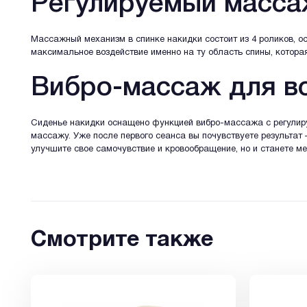
Регулируемый масса
Массажный механизм в спинке накидки состоит из 4 роликов, 
максимальное воздействие именно на ту область спины, которая
Вибро-массаж для в
Сиденье накидки оснащено функцией вибро-массажа с регулиру
массажу. Уже после первого сеанса вы почувствуете результат
улучшите свое самочувствие и кровообращение, но и станете ме
Смотрите также