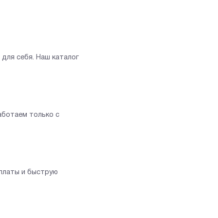
для себя. Наш каталог
аботаем только с
оплаты и быструю