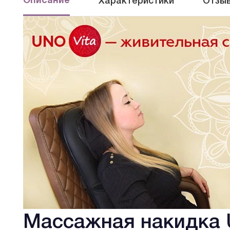
Описание
Характеристики
Отзыв
Массажная накидка 