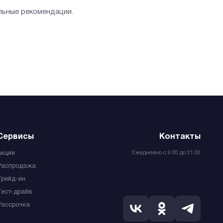
льные рекомендации.
Сервисы
Контакты
Ежедневно с 9.00 до 21.00
Акции
Распродажа
Трейд-ин
Тест-драйв
Рассрочка