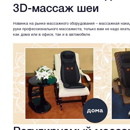
3D-массаж шеи
Новинка на рынке массажного оборудования – массажная накид
руки профессионального массажиста, только вам не надо ехать
как дома или в офисе, так и в автомобиле.