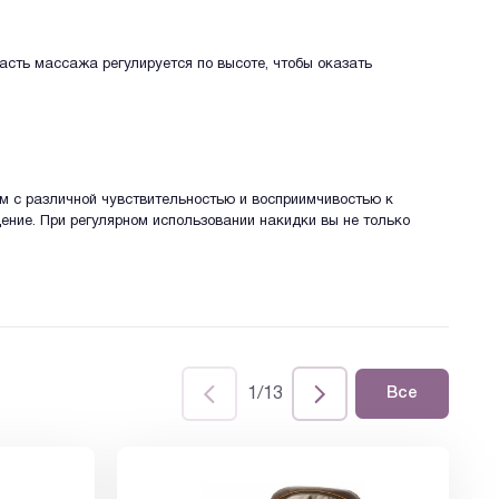
сть массажа регулируется по высоте, чтобы оказать
 с различной чувствительностью и восприимчивостью к
ение. При регулярном использовании накидки вы не только
1/13
Все