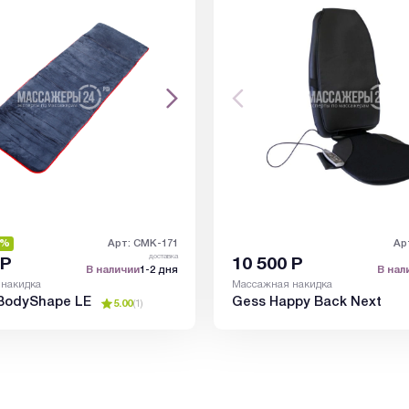
1%
Арт: CMK-171
Ар
доставка
Р
10 500
Р
В наличии
1-2 дня
В нал
накидка
Массажная накидка
BodyShape LE
Gess Happy Back Next
5.00
(
1
)