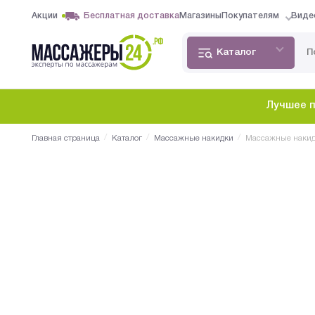
Акции
Бесплатная доставка
Магазины
Покупателям
Виде
Каталог
Лучшее п
/
/
/
Главная страница
Каталог
Массажные накидки
Массажные накид