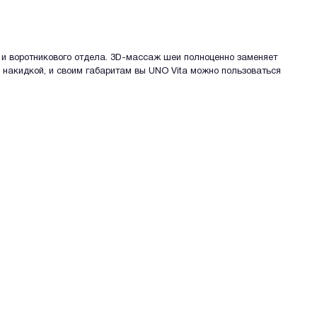
и воротникового отдела. 3D-массаж шеи полноценно заменяет
 накидкой, и своим габаритам вы UNO Vita можно пользоваться