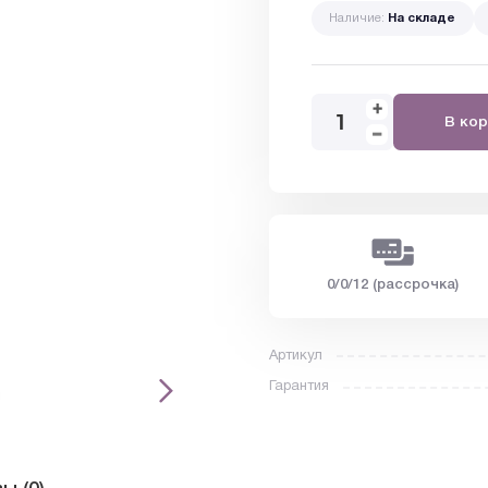
Наличие:
На складе
В кор
0/0/12 (рассрочка)
Артикул
Гарантия