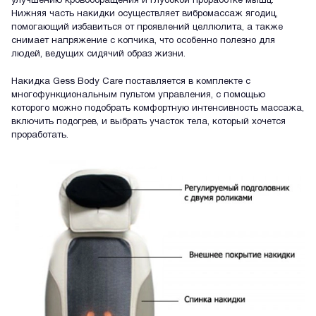
улучшению кровообращения и глубокой проработке мышц.
Нижняя часть накидки осуществляет вибромассаж ягодиц,
помогающий избавиться от проявлений целлюлита, а также
снимает напряжение с копчика, что особенно полезно для
людей, ведущих сидячий образ жизни.
Накидка Gess Body Care поставляется в комплекте с
многофункциональным пультом управления, с помощью
которого можно подобрать комфортную интенсивность массажа,
включить подогрев, и выбрать участок тела, который хочется
проработать.