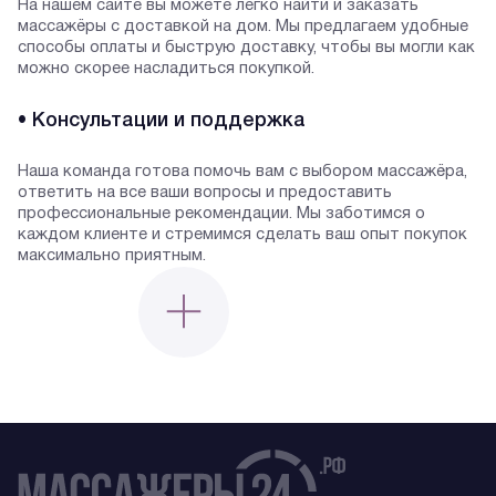
На нашем сайте вы можете легко найти и заказать
массажёры с доставкой на дом. Мы предлагаем удобные
способы оплаты и быструю доставку, чтобы вы могли как
можно скорее насладиться покупкой.
• Консультации и поддержка
Наша команда готова помочь вам с выбором массажёра,
ответить на все ваши вопросы и предоставить
профессиональные рекомендации. Мы заботимся о
каждом клиенте и стремимся сделать ваш опыт покупок
максимально приятным.