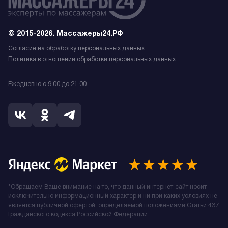
© 2015-2026. Массажеры24.РФ
Согласие на обработку персональных данных
Политика в отношении обработки персональных данных
Ежедневно с 9.00 до 21.00
*Обращаем Ваше внимание на то, что данный интернет-сайт носит
исключительно информационный характер и ни при каких условиях не
является публичной офертой, определяемой положениями Статьи 437
Гражданского кодекса Российской Федерации.