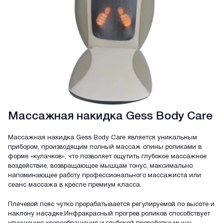
Массажная накидка Gess Body Care
Массажная накидка Gess Body Care является уникальным
прибором, производящим полный массаж спины роликами в
форме «кулачков», что позволяет ощутить глубокое массажное
воздействие, возвращающее мышцам тонус, максимально
напоминающее работу профессионального массажиста или
сеанс массажа в кресле премиум класса.
Плечевой пояс чутко прорабатывается регулируемой по высоте и
наклону насадке.Инфракрасный прогрев роликов способствует