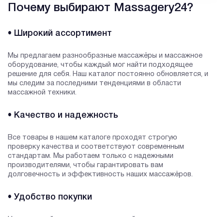
Почему выбирают Massagery24?
• Широкий ассортимент
Мы предлагаем разнообразные массажёры и массажное
оборудование, чтобы каждый мог найти подходящее
решение для себя. Наш каталог постоянно обновляется, и
мы следим за последними тенденциями в области
массажной техники.
• Качество и надежность
Все товары в нашем каталоге проходят строгую
проверку качества и соответствуют современным
стандартам. Мы работаем только с надежными
производителями, чтобы гарантировать вам
долговечность и эффективность наших массажёров.
• Удобство покупки