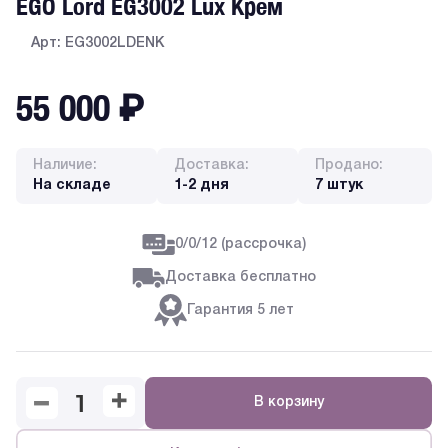
EGO Lord EG3002 Lux Крем
Арт: EG3002LDENK
55 000
₽
Наличие:
Доставка:
Продано:
На складе
1-2 дня
7 штук
0/0/12 (рассрочка)
Доставка бесплатно
Гарантия 5 лет
В корзину