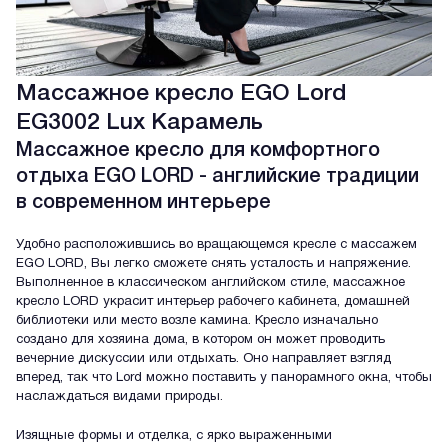
Массажное кресло EGO Lord
EG3002 Lux Карамель
Массажное кресло для комфортного
отдыха EGO LORD - английские традиции
в современном интерьере
Удобно расположившись во вращающемся кресле с массажем
EGO LORD, Вы легко сможете снять усталость и напряжение.
Выполненное в классическом английском стиле, массажное
кресло LORD украсит интерьер рабочего кабинета, домашней
библиотеки или место возле камина. Кресло изначально
создано для хозяина дома, в котором он может проводить
вечерние дискуссии или отдыхать. Оно направляет взгляд
вперед, так что Lord можно поставить у панорамного окна, чтобы
наслаждаться видами природы.
Изящные формы и отделка, с ярко выраженными