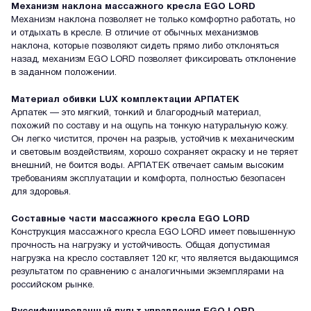
Механизм наклона массажного кресла EGO LORD
Механизм наклона позволяет не только комфортно работать, но
и отдыхать в кресле. В отличие от обычных механизмов
наклона, которые позволяют сидеть прямо либо отклоняться
назад, механизм EGO LORD позволяет фиксировать отклонение
в заданном положении.
Материал обивки LUX комплектации АРПАТЕК
Арпатек — это мягкий, тонкий и благородный материал,
похожий по составу и на ощупь на тонкую натуральную кожу.
Он легко чистится, прочен на разрыв, устойчив к механическим
и световым воздействиям, хорошо сохраняет окраску и не теряет
внешний, не боится воды. АРПАТЕК отвечает самым высоким
требованиям эксплуатации и комфорта, полностью безопасен
для здоровья.
Составные части массажного кресла EGO LORD
Конструкция массажного кресла EGO LORD имеет повышенную
прочность на нагрузку и устойчивость. Общая допустимая
нагрузка на кресло составляет 120 кг, что является выдающимся
результатом по сравнению с аналогичными экземплярами на
российском рынке.