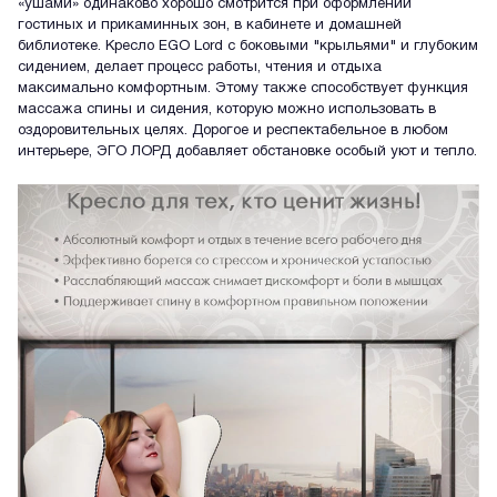
«ушами» одинаково хорошо смотрится при оформлении
гостиных и прикаминных зон, в кабинете и домашней
библиотеке. Кресло EGO Lord с боковыми "крыльями" и глубоким
сидением, делает процесс работы, чтения и отдыха
максимально комфортным. Этому также способствует функция
массажа спины и сидения, которую можно использовать в
оздоровительных целях. Дорогое и респектабельное в любом
интерьере, ЭГО ЛОРД добавляет обстановке особый уют и тепло.