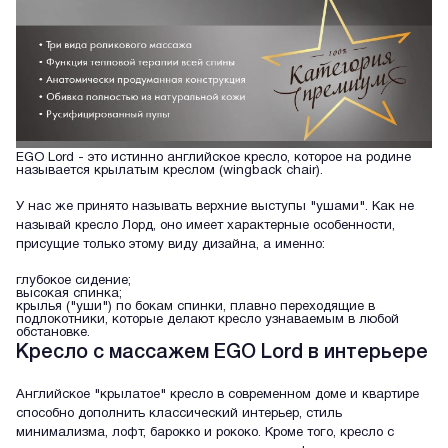
EGO Lord - это истинно английское кресло, которое на родине
называется крылатым креслом (wingback chair).
У нас же принято называть верхние выступы "ушами". Как не
называй кресло Лорд, оно имеет характерные особенности,
присущие только этому виду дизайна, а именно:
глубокое сидение;
высокая спинка;
крылья ("уши") по бокам спинки, плавно переходящие в
подлокотники, которые делают кресло узнаваемым в любой
обстановке.
Кресло с массажем EGO Lord в интерьере
Английское "крылатое" кресло в современном доме и квартире
способно дополнить классический интерьер, стиль
минимализма, лофт, барокко и рококо. Кроме того, кресло с