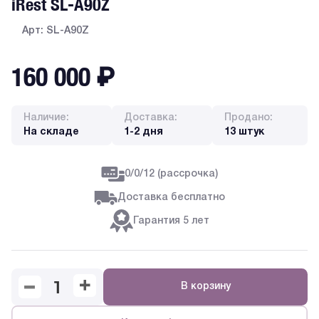
iRest SL-A90Z
Арт: SL-A90Z
160 000
₽
Наличие:
Доставка:
Продано:
На складе
1-2 дня
13 штук
0/0/12 (рассрочка)
Доставка бесплатно
Гарантия 5 лет
В корзину