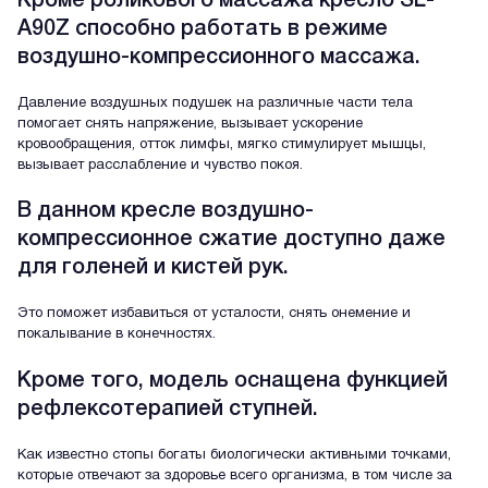
Кроме роликового массажа кресло SL-
A90Z способно работать в режиме
воздушно-компрессионного массажа.
Давление воздушных подушек на различные части тела
помогает снять напряжение, вызывает ускорение
кровообращения, отток лимфы, мягко стимулирует мышцы,
вызывает расслабление и чувство покоя.
В данном кресле воздушно-
компрессионное сжатие доступно даже
для голеней и кистей рук.
Это поможет избавиться от усталости, снять онемение и
покалывание в конечностях.
Кроме того, модель оснащена функцией
рефлексотерапией ступней.
Как известно стопы богаты биологически активными точками,
которые отвечают за здоровье всего организма, в том числе за