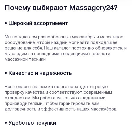
Почему выбирают Massagery24?
• Широкий ассортимент
Мы предлагаем разнообразные массажёры и массажное
оборудование, чтобы каждый мог найти подходящее
решение для себя. Наш каталог постоянно обновляется, и
мы следим за последними тенденциями в области
массажной техники.
• Качество и надежность
Все товары в нашем каталоге проходят строгую
проверку качества и соответствуют современным
стандартам. Мы работаем только с надежными
производителями, чтобы гарантировать вам
долговечность и эффективность наших массажёров.
• Удобство покупки