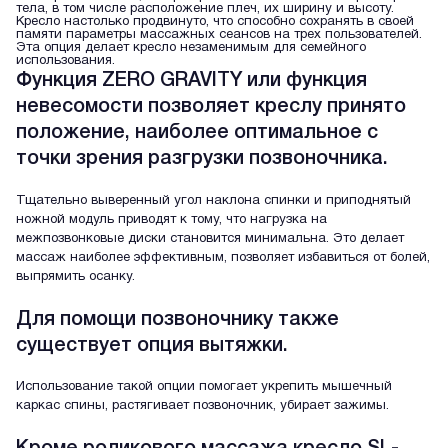
тела, в том числе расположение плеч, их ширину и высоту.
Кресло настолько продвинуто, что способно сохранять в своей
памяти параметры массажных сеансов на трех пользователей.
Эта опция делает кресло незаменимым для семейного
использования.
Функция ZERO GRAVITY или функция
невесомости позволяет креслу принято
положение, наиболее оптимальное с
точки зрения разгрузки позвоночника.
Тщательно выверенный угол наклона спинки и приподнятый
ножной модуль приводят к тому, что нагрузка на
межпозвонковые диски становится минимальна. Это делает
массаж наиболее эффективным, позволяет избавиться от болей,
выпрямить осанку.
Для помощи позвоночнику также
существует опция вытяжки.
Использование такой опции помогает укрепить мышечный
каркас спины, растягивает позвоночник, убирает зажимы.