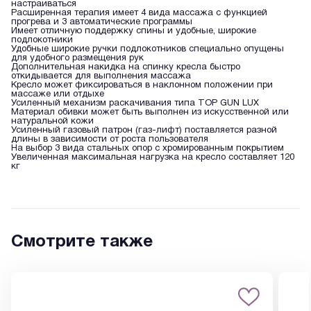
настраиваться
Расширенная терапия имеет 4 вида массажа с функцией
прогрева и 3 автоматические программы
Имеет отличную поддержку спины и удобные, широкие
подлокотники
Удобные широкие ручки подлокотников специально опущены
для удобного размещения рук
Дополнительная накидка на спинку кресла быстро
откидывается для выполнения массажа
Кресло может фиксироваться в наклонном положении при
массаже или отдыхе
Усиленный механизм раскачивания типа TOP GUN LUX
Материал обивки может быть выполнен из искусственной или
натуральной кожи
Усиленный газовый патрон (газ-лифт) поставляется разной
длины в зависимости от роста пользователя
На выбор 3 вида стальных опор с хромированным покрытием
Увеличенная максимальная нагрузка на кресло составляет 120
кг
Смотрите также