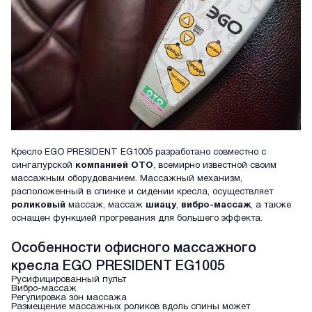
Кресло EGO PRESIDENT EG1005 разработано совместно с
сингапурской
компанией OTO
, всемирно известной своим
массажным оборудованием. Массажный механизм,
расположенный в спинке и сидении кресла, осуществляет
роликовый
массаж, массаж
шиацу
,
вибро-массаж
, а также
оснащен функцией прогревания для большего эффекта.
Особенности офисного массажного
кресла EGO PRESIDENT EG1005
Русифицированный пульт
Вибро-массаж
Регулировка зон массажа
Размещение массажных роликов вдоль спины может