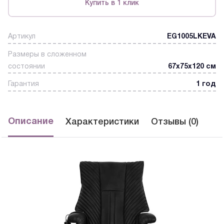
Купить в 1 клик
Артикул
EG1005LKEVA
Размеры в сложенном
состоянии
67x75x120 см
Гарантия
1 год
Описание
Характеристики
Отзывы (0)