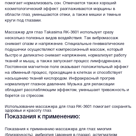
помогает нормализовать сон. Отмечается также хороший
косметологический эффект: разглаживаются морщины в
области глаз, уменьшаются отеки, а также мешки и темные
круги под глазами.
Массажер для глаз Takasima RK-3601 использует сразу
несколько полезных видов воздействия. Так вибромассаж
снимает спазм и напряжение. Специальные пневматические
подушечки осуществляют компрессионный массаж, который
быстро и деликатно снимает напряжение, нормализует работу
тканей и мышц, а также запускает процесс лимфодренажа.
Постоянное магнитное поле оказывает положительный эффект
на обменный процесс, проходящие в клетках и способствует
насыщению тканей кислородом. Инфракрасный прогрев
нормализует глазное давление. Музыка для релаксации
обладает расслабляющим эффектом, уменьшает тревожность и
борется со стрессом.
Использование массажера для глаз RK-3601 помогает сохранять
здоровье и красоту глаз.
Показания к применению:
Показания к применению массажера для глаз: миопия
(близорукость), амбиопия (двоения в глазах), астигматизм