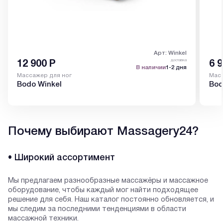
Арт: Winkel
доставка
12 900
Р
6 
В наличии
1-2 дня
Массажер для ног
Мас
Bodo Winkel
Bod
Почему выбирают Massagery24?
• Широкий ассортимент
Мы предлагаем разнообразные массажёры и массажное
оборудование, чтобы каждый мог найти подходящее
решение для себя. Наш каталог постоянно обновляется, и
мы следим за последними тенденциями в области
массажной техники.