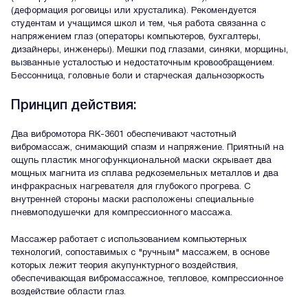
(деформация роговицы или хрусталика). Рекомендуется
студентам и учащимся школ и тем, чья работа связанна с
напряжением глаз (операторы компьютеров, бухгалтеры,
дизайнеры, инженеры). Мешки под глазами, синяки, морщины,
вызванные усталостью и недостаточным кровообращением.
Бессонница, головные боли и старческая дальнозоркость
Принцип действия:
Два вибромотора RK-3601 обеспечивают частотный
вибромассаж, снимающий спазм и напряжение. Приятный на
ощупь пластик многофункциональной маски скрывает два
мощных магнита из сплава редкоземельных металлов и два
инфракрасных нагревателя для глубокого прогрева. С
внутренней стороны маски расположены специальные
пневмоподушечки для компрессионного массажа.
Массажер работает с использованием компьютерных
технологий, сопоставимых с "ручным" массажем, в основе
которых лежит теория акупунктурного воздействия,
обеспечивающая вибромассажное, тепловое, компрессионное
воздействие области глаз.