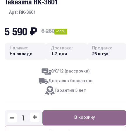
Takasima RK-3601
Арт: RK-3601
5 590
₽
6 280
-11%
Наличие:
Доставка:
Продано:
На складе
1-2 дня
25 штук
0/0/12 (рассрочка)
Доставка бесплатно
Гарантия 5 лет
В корзину