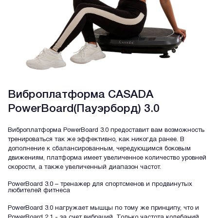
Виброплатформа CASADA
PowerBoard(Пауэрборд) 3.0
Виброплатформа PowerBoard 3.0 предоставит вам возможность
тренироваться так же эффективно, как никогда ранее. В
дополнение к сбалансированным, чередующимся боковым
движениям, платформа имеет увеличенное количество уровней
скорости, а также увеличенный диапазон частот.
PowerBoard 3.0 – тренажер для спортсменов и продвинутых
любителей фитнеса
PowerBoard 3.0 нагружает мышцы по тому же принципу, что и
PowerBoard 2.1 - за счет вибраций. Только частота колебаний