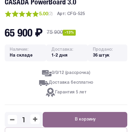
CASADA PowerBoard 3.0
5.00
(
2
)
Арт: CFG-525
65 900
₽
75 900
-13%
Наличие:
Доставка:
Продано:
На складе
1-2 дня
36 штук
0/0/12 (рассрочка)
Доставка бесплатно
Гарантия 5 лет
В корзину