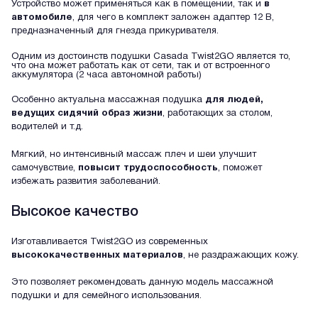
Устройство может применяться как в помещении, так и
в
автомобиле
, для чего в комплект заложен адаптер 12 В,
предназначенный для гнезда прикуривателя.
Одним из достоинств подушки Casada Twist2GO является то,
что она может работать как от сети, так и от встроенного
аккумулятора (2 часа автономной работы)
Особенно актуальна массажная подушка
для людей,
ведущих сидячий образ жизни
, работающих за столом,
водителей и т.д.
Мягкий, но интенсивный массаж плеч и шеи улучшит
самочувствие,
повысит трудоспособность
, поможет
избежать развития заболеваний.
Высокое качество
Изготавливается Twist2GO из современных
высококачественных материалов
, не раздражающих кожу.
Это позволяет рекомендовать данную модель массажной
подушки и для семейного использования.