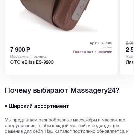
2 9
Арт: ES-928C
доставка
7 900
Р
2 
Товара нет в наличии
Массажная подушка
Мас
OTO eBliss ES-928C
Лям
Почему выбирают Massagery24?
• Широкий ассортимент
Мы предлагаем разнообразные массажёры и массажное
оборудование, чтобы каждый мог найти подходящее
решение для себя. Наш каталог постоянно обновляется, и