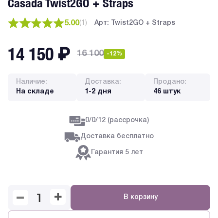
Casada Twist2GO + Straps
5.00
(
1
)
Арт: Twist2GO + Straps
14 150
₽
16 100
-12%
Наличие:
Доставка:
Продано:
На складе
1-2 дня
46 штук
0/0/12 (рассрочка)
Доставка бесплатно
Гарантия 5 лет
В корзину