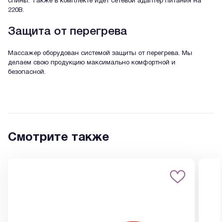
спины. Также в комплекте идет сетевой адаптер питания на
220В.
Защита от перегрева
Массажер оборудован системой защиты от перегрева. Мы
делаем свою продукцию максимально комфортной и
безопасной.
Смотрите также