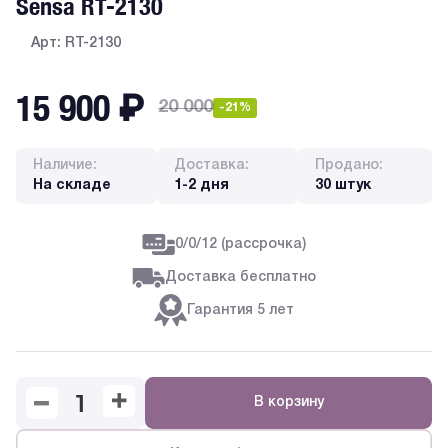
Sensa RT-2130
Арт: RT-2130
15 900
₽
20 000
-21%
Наличие:
Доставка:
Продано:
На складе
1-2 дня
30 штук
0/0/12 (рассрочка)
Доставка бесплатно
Гарантия 5 лет
В корзину