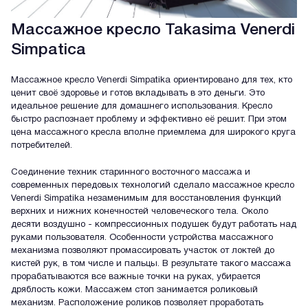
Массажное кресло Takasima Venerdi
Simpatica
Массажное кресло Venerdi Simpatika ориентировано для тех, кто
ценит своё здоровье и готов вкладывать в это деньги. Это
идеальное решение для домашнего использования. Кресло
быстро распознает проблему и эффективно её решит. При этом
цена массажного кресла вполне приемлема для широкого круга
потребителей.
Соединение техник старинного восточного массажа и
современных передовых технологий сделало массажное кресло
Venerdi Simpatika незаменимым для восстановления функций
верхних и нижних конечностей человеческого тела. Около
десяти воздушно - компрессионных подушек будут работать над
руками пользователя. Особенности устройства массажного
механизма позволяют промассировать участок от локтей до
кистей рук, в том числе и пальцы. В результате такого массажа
прорабатываются все важные точки на руках, убирается
дряблость кожи. Массажем стоп занимается роликовый
механизм. Расположение роликов позволяет проработать