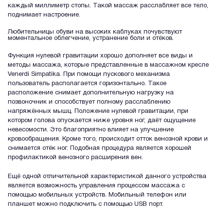
каждый миллиметр стопы. Такой массаж расслабляет все тело,
поднимает настроение.
Любительницы обуви на высоких каблуках почувствуют
моментальное облегчение, устранение боли и отёков.
Функция нулевой гравитации хорошо дополняет все виды и
методы массажа, которые представленные в массажном кресле
Venerdi Simpatika. При помощи пускового механизма
пользователь располагается горизонтально. Такое
расположение снимает дополнительную нагрузку на
позвоночник и способствует полному расслаблению
напряжённых мышц. Положение нулевой гравитации, при
котором голова опускается ниже уровня ног, даёт ощущение
невесомости. Это благоприятно влияет на улучшение
кровообращения. Кроме того, происходит отток венозной крови и
снимается отёк ног. Подобная процедура является хорошей
профилактикой венозного расширения вен.
Ещё одной отличительной характеристикой данного устройства
является возможность управления процессом массажа с
помощью мобильных устройств. Мобильный телефон или
планшет можно подключить с помощью USB порт.