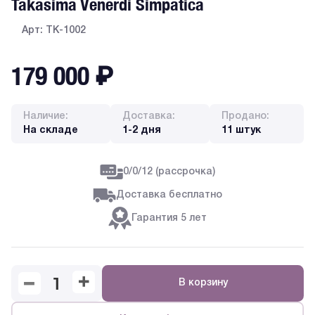
Takasima Venerdi Simpatica
Арт: TK-1002
179 000
₽
Наличие:
Доставка:
Продано:
На складе
1-2 дня
11 штук
0/0/12 (рассрочка)
Доставка бесплатно
Гарантия 5 лет
В корзину