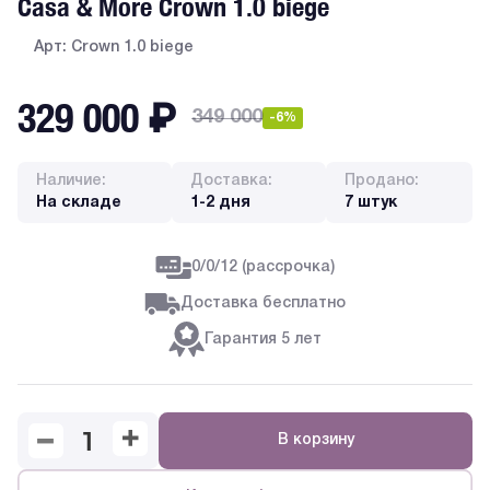
Casa & More Crown 1.0 biege
Арт: Crown 1.0 biege
329 000
₽
349 000
-6%
Наличие:
Доставка:
Продано:
На складе
1-2 дня
7 штук
0/0/12 (рассрочка)
Доставка бесплатно
Гарантия 5 лет
В корзину