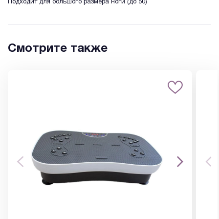
Подходит для большого размера ноги (до 50)
Смотрите также