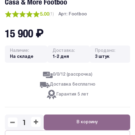
Casa & More Footboo
5.00
(
1
)
Арт: Footboo
15 900
₽
Наличие:
Доставка:
Продано:
На складе
1-2 дня
3 штук
0/0/12 (рассрочка)
Доставка бесплатно
Гарантия 5 лет
В корзину