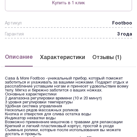
Купить в 1 клик
Артикул
Footboo
Гарантия
3 года
Описание
Характеристики
Отзывы (1)
Casa & More Footboo -уникальный прибор, который поможет
заботиться и ухаживать за вашими ножками. Подарит отдых и
расслабление уставшим ногам и принесет удовольствие всему
телу. Мягко и бережно заботится о ваших ножках.
Основные характеристики
2 диапазона регулировки времени (10 и 20 минут)
3 уровня регулировки температуры
Удобная система управления
Несколько рядов массажных роликов
Кнопка и отверстия для слива остатка воды
Индикатор нехватки воды
Возможно применение мешочков с травами для релаксации
Крепкий и легкий пластиковый корпус, простой в уходе
Съемные ролики, которые после использования вы можете
достать и промыть