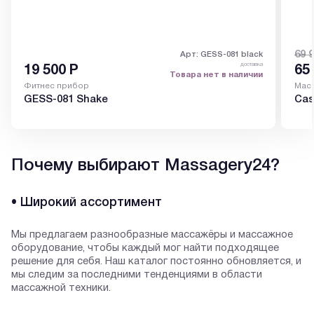
69 
Арт: GESS-081 black
доставка
19 500
Р
65
Товара нет в наличии
Фитнес прибор
Масс
GESS-081 Shake
Cas
Почему выбирают Massagery24?
• Широкий ассортимент
Мы предлагаем разнообразные массажёры и массажное
оборудование, чтобы каждый мог найти подходящее
решение для себя. Наш каталог постоянно обновляется, и
мы следим за последними тенденциями в области
массажной техники.