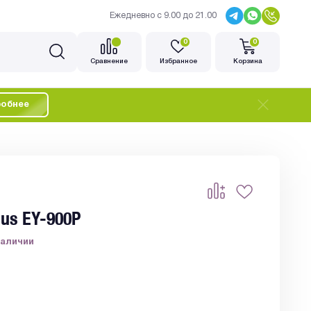
Ежедневно с 9.00 до 21.00
0
0
Cравнение
Избранное
Корзина
обнее
lus EY-900P
наличии