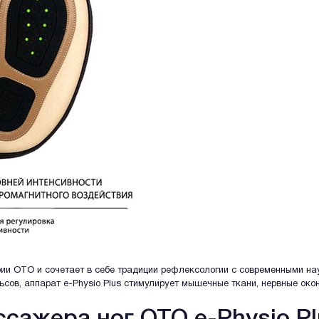
рии OTO и сочетает в себе традиции рефлексологии с современными на
сов, аппарат e-Physio Plus стимулирует мышечные ткани, нервные окон