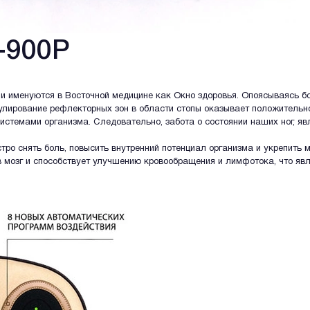
-900P
и именуются в Восточной медицине как Окно здоровья. Опоясываясь б
улирование рефлекторных зон в области стопы оказывает положительно
истемами организма. Следовательно, забота о состоянии наших ног, я
тро снять боль, повысить внутренний потенциал организма и укрепить
 мозг и способствует улучшению кровообращения и лимфотока, что яв