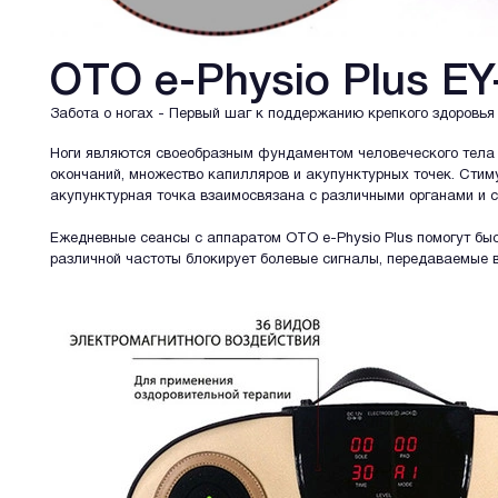
OTO e-Physio Plus EY
Забота о ногах - Первый шаг к поддержанию крепкого здоровья
Ноги являются своеобразным фундаментом человеческого тела 
окончаний, множество капилляров и акупунктурных точек. Стим
акупунктурная точка взаимосвязана с различными органами и с
Ежедневные сеансы с аппаратом OTO e-Physio Plus помогут быс
различной частоты блокирует болевые сигналы, передаваемые в