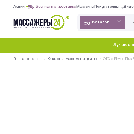
Акции
Бесплатная доставка
Магазины
Покупателям
Виде
Каталог
Лучшее п
/
/
/
Главная страница
Каталог
Массажеры для ног
OTO e-Physio Plus 