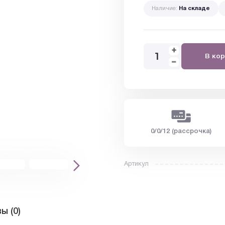
Наличие:
На складе
В кор
0/0/12 (рассрочка)
Артикул
ы (0)