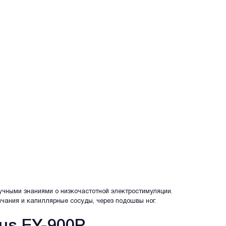
учными знаниями о низкочастотной электростимуляции.
чания и капиллярные сосуды, через подошвы ног.