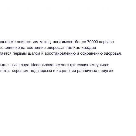
ольшим количеством мышц, ноги имеют более 70000 нервных
е влияние на состояние здоровья, так как каждая
вляется первым шагом к восстановлению и сохранению здоровья.
 мышечный тонус. Использование электрических импульсов
ляется хорошим подспорьем в исцелении различных недугов.