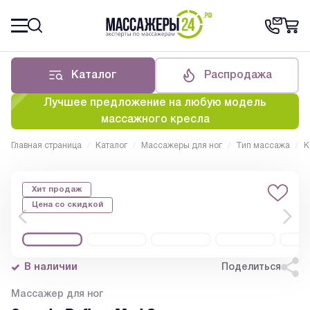
Каталог
Распродажа
Лучшее предложение на любую модель
массажного кресла
Главная страница
/
Каталог
/
Массажеры для ног
/
Тип массажа
/
К
Хит продаж
Цена со скидкой
В наличии
Поделиться
Массажер для ног