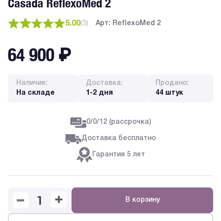
Casada ReflexoMed 2
5.00
(
3
)
Арт: ReflexoMed 2
64 900
₽
Наличие:
Доставка:
Продано:
На складе
1-2 дня
44 штук
0/0/12 (рассрочка)
Доставка бесплатно
Гарантия 5 лет
В корзину