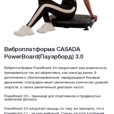
Виброплатформа CASADA
PowerBoard(Пауэрборд) 3.0
Виброплатформа PowerBoard 3.0 предоставит вам возможность
тренироваться так же эффективно, как никогда ранее. В
дополнение к сбалансированным, чередующимся боковым
движениям, платформа имеет увеличенное количество уровней
скорости, а также увеличенный диапазон частот.
PowerBoard 3.0 – тренажер для спортсменов и продвинутых
любителей фитнеса
PowerBoard 3.0 нагружает мышцы по тому же принципу, что и
PowerBoard 2.1 - за счет вибраций. Только частота колебаний