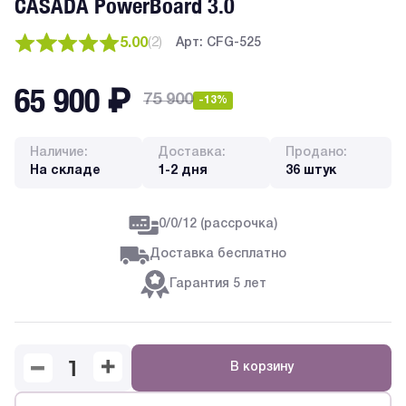
CASADA PowerBoard 3.0
5.00
(
2
)
Арт: CFG-525
65 900
₽
75 900
-13%
Наличие:
Доставка:
Продано:
На складе
1-2 дня
36 штук
0/0/12 (рассрочка)
Доставка бесплатно
Гарантия 5 лет
В корзину