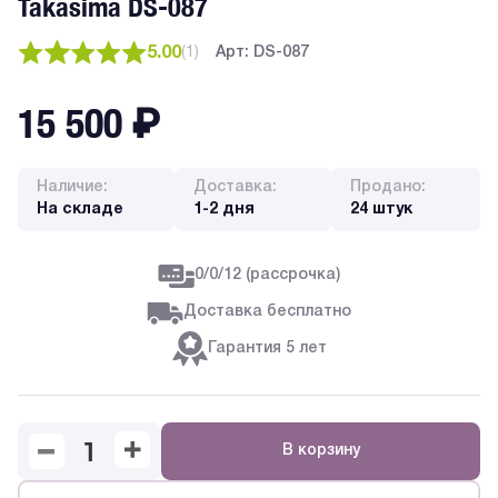
Takasima DS-087
5.00
(
1
)
Арт: DS-087
15 500
₽
Наличие:
Доставка:
Продано:
На складе
1-2 дня
24 штук
0/0/12 (рассрочка)
Доставка бесплатно
Гарантия 5 лет
В корзину