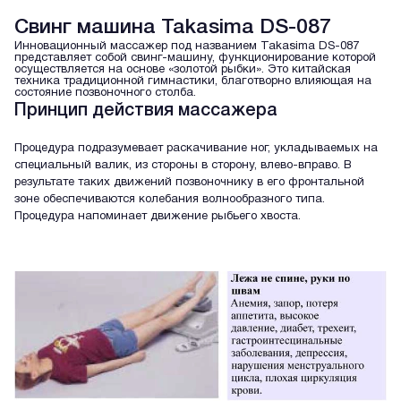
Свинг машина Takasima DS-087
Инновационный массажер под названием Takasima DS-087
представляет собой свинг-машину, функционирование которой
осуществляется на основе «золотой рыбки». Это китайская
техника традиционной гимнастики, благотворно влияющая на
состояние позвоночного столба.
Принцип действия массажера
Процедура подразумевает раскачивание ног, укладываемых на
специальный валик, из стороны в сторону, влево-вправо. В
результате таких движений позвоночнику в его фронтальной
зоне обеспечиваются колебания волнообразного типа.
Процедура напоминает движение рыбьего хвоста.