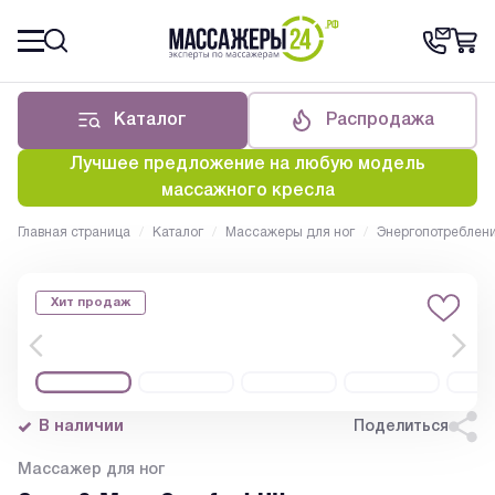
Каталог
Распродажа
Лучшее предложение на любую модель
массажного кресла
Главная страница
/
Каталог
/
Массажеры для ног
/
Энергопотреблен
Хит продаж
В наличии
Поделиться
Массажер для ног