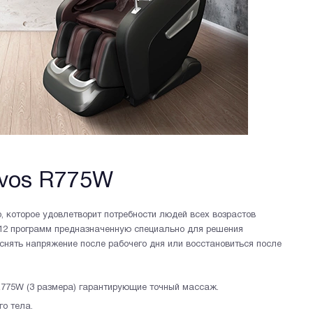
ovos R775W
 которое удовлетворит потребности людей всех возрастов
з 12 программ предназначенную специально для решения
снять напряжение после рабочего дня или восстановиться после
775W (3 размера) гарантирующие точный массаж.
о тела.