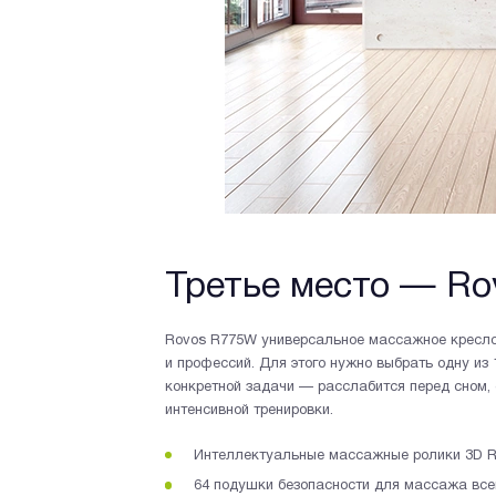
Третье место — R
Rovos R775W универсальное массажное кресло,
и профессий. Для этого нужно выбрать одну и
конкретной задачи — расслабится перед сном, 
интенсивной тренировки.
Интеллектуальные массажные ролики 3D R
64 подушки безопасности для массажа всег