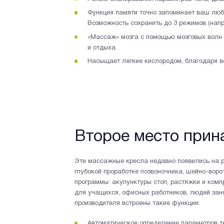
Функция памяти точно запоминает ваш люб
Возможность сохранить до 3 режимов (напр
«Массаж» мозга с помощью мозговых волн и
и отдыха.
Насыщает легкие кислородом, благодаря в
Второе место прин
Эти массажные кресла недавно появились на р
глубокой проработке позвоночника, шейно-воро
программы: акупунктуры стоп, растяжки и комп
для учащихся, офисных работников, людей зан
производителя встроены такие функции:
Автоматическое определение параметров те