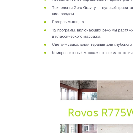
Технология Zero Gravity — нулевой гравит
кислородом.
Прогрев мышц ног.
12 программ, включающих режимы растяжки
и классического массажа.
Свето-музыкальная терапия для глубокого 
Компрессионный массаж ног снимает отеки 