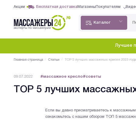
Акции
Бесплатная доставка
Магазины
Покупателям
Виде
Каталог
Лучшее п
/
/
Главная страница
Статьи
TOP 5 лучших массажных кресел 2023 год
09.07.2022
#массажное кресло
#советы
TOP 5 лучших массажных
Если вы давно присматриваетесь к массажным к
ознакомьтесь с нашим обзором ТОП 5 массажны