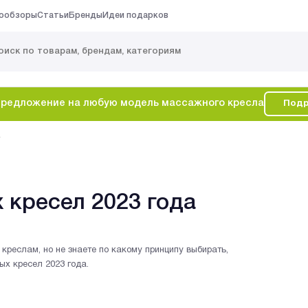
ообзоры
Статьи
Бренды
Идеи подарков
редложение на любую модель массажного кресла
Подр
а
 кресел 2023 года
реслам, но не знаете по какому принципу выбирать,
х кресел 2023 года.