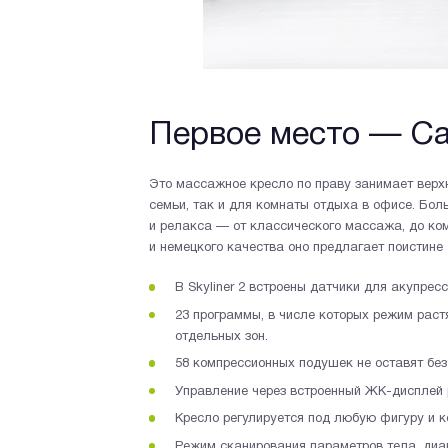
Первое место — Ca
Это массажное кресло по праву занимает верх
семьи, так и для комнаты отдыха в офисе. Бо
и релакса — от классического массажа, до ко
и немецкого качества оно предлагает поистине 
В Skyliner 2 встроены датчики для акупресс
23 программы, в числе которых режим раст
отдельных зон.
58 компрессионных подушек не оставят без 
Управление через встроенный ЖК-дисплей
Кресло регулируется под любую фигуру и 
Режим сканирования параметров тела, диа