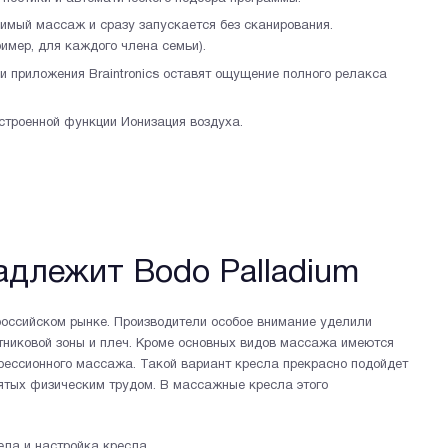
имый массаж и сразу запускается без сканирования.
имер, для каждого члена семьи).
 приложения Braintronics оставят ощущение полного релакса
строенной функции Ионизация воздуха.
адлежит Bodo Palladium
оссийском рынке. Производители особое внимание уделили
тниковой зоны и плеч. Кроме основных видов массажа имеются
рессионного массажа. Такой вариант кресла прекрасно подойдет
ятых физическим трудом. В массажные кресла этого
ла и настройка кресла.