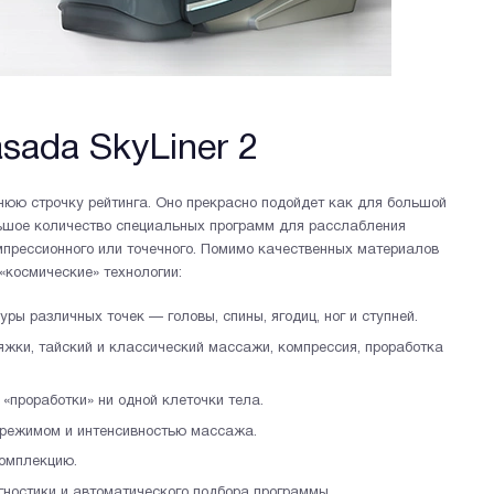
sada SkyLiner 2
нюю строчку рейтинга. Оно прекрасно подойдет как для большой
льшое количество специальных программ для расслабления
мпрессионного или точечного. Помимо качественных материалов
«космические» технологии:
уры различных точек — головы, спины, ягодиц, ног и ступней.
яжки, тайский и классический массажи, компрессия, проработка
«проработки» ни одной клеточки тела.
 режимом и интенсивностью массажа.
комплекцию.
гностики и автоматического подбора программы.