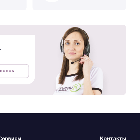
е
звонок
Сервисы
Контакты