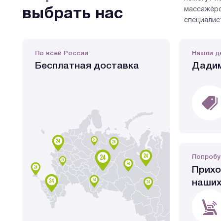
массажёро
выбрать нас
специалис
По всей России
Нашли д
Бесплатная доставка
Дадим
Попробу
Прихо
наших