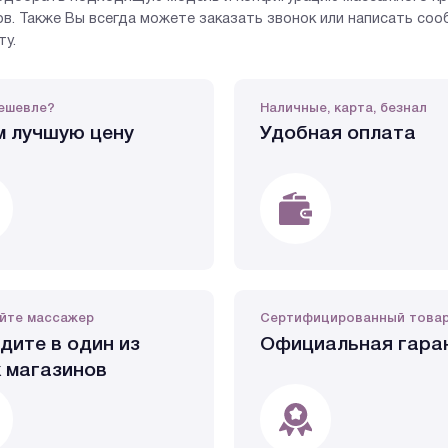
в. Также Вы всегда можете заказать звонок или написать со
ту.
ешевле?
Наличные, карта, безнал
 лучшую цену
Удобная оплата
йте массажер
Сертифицированный това
дите в один из
Официальная гара
 магазинов