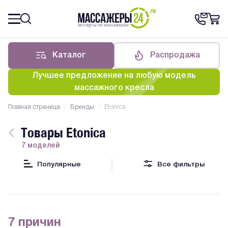
Каталог
Распродажа
Лучшее предложение на любую модель
массажного кресла
Главная страница
/
Бренды
/
Etonica
Товары Etonica
7 моделей
Популярные
Все фильтры
7 причин