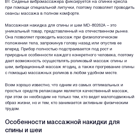
Вт. Сиденье вибромассажера фиксируется на спинке кресла
при помощи специальной липучки, поэтому позволяет проводить
сеансы массажа в полном комфорте.
Массажная накидка для спины и шеи MD-80262A – это
уникальный товар, представленный на отечественном рынке.
Она позволяет проводить массаж при физиологическом
положении тела, запрокинув голову назад или опустив ее
вперед. Прибор полностью подстраивается под рост и
природные особенности каждого конкретного человека, поэтому
дает возможность осуществлять роликовый массаж спины и
шеи, вибрационный массаж ягодиц, а также прогревание спины
с помощью массажных роликов в любом удобном месте.
Всем хорошо известно, что одним из самых оптимальных и
простых средств релаксации является качественный массаж,
при этом он необходим не только тем, кто ведет малоподвижный
образ жизни, но и тем, кто занимается активным физическим
трудом.
Особенности массажной накидки для
спины и шеи