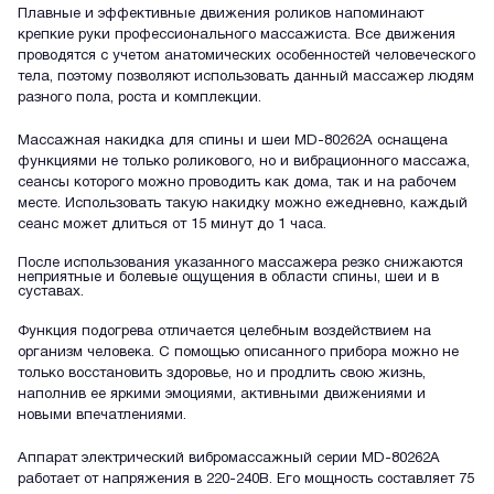
Плавные и эффективные движения роликов напоминают
крепкие руки профессионального массажиста. Все движения
проводятся с учетом анатомических особенностей человеческого
тела, поэтому позволяют использовать данный массажер людям
разного пола, роста и комплекции.
Массажная накидка для спины и шеи MD-80262A оснащена
функциями не только роликового, но и вибрационного массажа,
сеансы которого можно проводить как дома, так и на рабочем
месте. Использовать такую накидку можно ежедневно, каждый
сеанс может длиться от 15 минут до 1 часа.
После использования указанного массажера резко снижаются
неприятные и болевые ощущения в области спины, шеи и в
суставах.
Функция подогрева отличается целебным воздействием на
организм человека. С помощью описанного прибора можно не
только восстановить здоровье, но и продлить свою жизнь,
наполнив ее яркими эмоциями, активными движениями и
новыми впечатлениями.
Аппарат электрический вибромассажный серии MD-80262A
работает от напряжения в 220-240В. Его мощность составляет 75