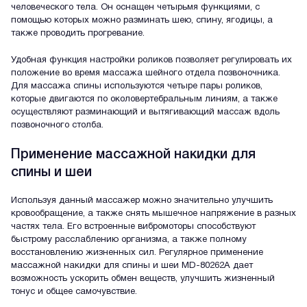
человеческого тела. Он оснащен четырьмя функциями, с
помощью которых можно разминать шею, спину, ягодицы, а
также проводить прогревание.
Удобная функция настройки роликов позволяет регулировать их
положение во время массажа шейного отдела позвоночника.
Для массажа спины используются четыре пары роликов,
которые двигаются по околовертебральным линиям, а также
осуществляют разминающий и вытягивающий массаж вдоль
позвоночного столба.
Применение массажной накидки для
спины и шеи
Используя данный массажер можно значительно улучшить
кровообращение, а также снять мышечное напряжение в разных
частях тела. Его встроенные вибромоторы способствуют
быстрому расслаблению организма, а также полному
восстановлению жизненных сил. Регулярное применение
массажной накидки для спины и шеи MD-80262A дает
возможность ускорить обмен веществ, улучшить жизненный
тонус и общее самочувствие.