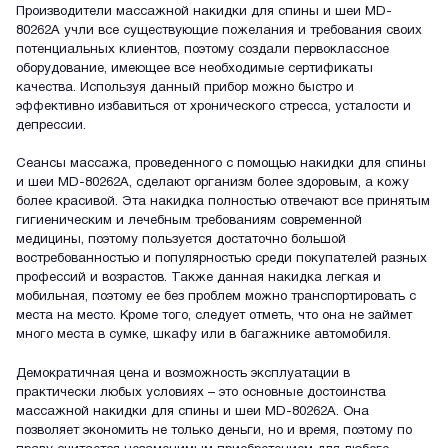
Производители массажной накидки для спины и шеи MD-
80262A учли все существующие пожелания и требования своих
потенциальных клиентов, поэтому создали первоклассное
оборудование, имеющее все необходимые сертификаты
качества. Используя данный прибор можно быстро и
эффективно избавиться от хронического стресса, усталости и
депрессии.
Сеансы массажа, проведенного с помощью накидки для спины
и шеи MD-80262A, сделают организм более здоровым, а кожу
более красивой. Эта накидка полностью отвечают все принятым
гигиеническим и лечебным требованиям современной
медицины, поэтому пользуется достаточно большой
востребованностью и популярностью среди покупателей разных
профессий и возрастов. Также данная накидка легкая и
мобильная, поэтому ее без проблем можно транспортировать с
места на место. Кроме того, следует отметь, что она не займет
много места в сумке, шкафу или в багажнике автомобиля.
Демократичная цена и возможность эксплуатации в
практически любых условиях – это основные достоинства
массажной накидки для спины и шеи MD-80262A. Она
позволяет экономить не только деньги, но и время, поэтому по