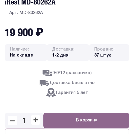
iRest MD-80262A
Арт: MD-80262A
19 900
₽
Наличие:
Доставка:
Продано:
На складе
1-2 дня
37 штук
0/0/12 (рассрочка)
Доставка бесплатно
Гарантия 5 лет
В корзину