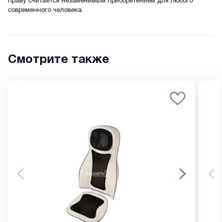
праву считается незаменимым приобретением для любого
современного человека.
Смотрите также