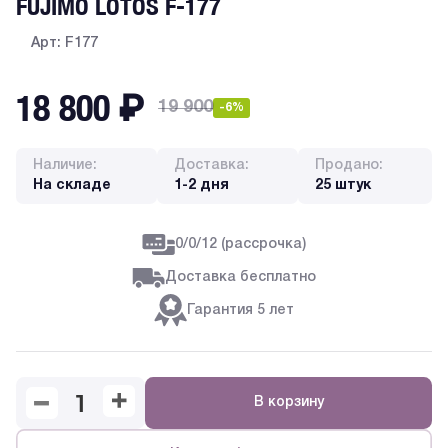
FUJIMO LOTOS F-177
Арт: F177
18 800
₽
19 900
-6%
Наличие:
Доставка:
Продано:
На складе
1-2 дня
25 штук
0/0/12 (рассрочка)
Доставка бесплатно
Гарантия 5 лет
В корзину