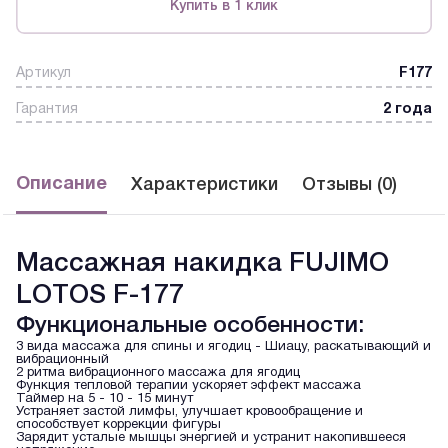
Купить в 1 клик
Артикул
F177
Гарантия
2 года
Описание
Характеристики
Отзывы (0)
Массажная накидка FUJIMO
LOTOS F-177
Функциональные особенности:
3 вида массажа для спины и ягодиц - Шиацу, раскатывающий и
вибрационный
2 ритма вибрационного массажа для ягодиц
Функция тепловой терапии ускоряет эффект массажа
Таймер на 5 - 10 - 15 минут
Устраняет застой лимфы, улучшает кровообращение и
способствует коррекции фигуры
Зарядит усталые мышцы энергией и устранит накопившееся