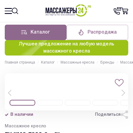
Каталог
Распродажа
Лучшее предложение на любую модель
массажного кресла
Главная страница
/
Каталог
/
Массажные кресла
/
Бренды
/
Массаж
В наличии
Поделиться
Массажное кресло