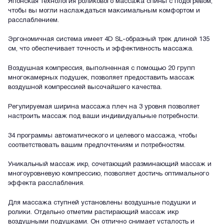
Японская технология роликового массажа спины с подогревом,
чтобы вы могли наслаждаться максимальным комфортом и
расслаблением.
Эргономичная система имеет 4D SL-образный трек длиной 135
см, что обеспечивает точность и эффективность массажа.
Воздушная компрессия, выполненная с помощью 20 групп
многокамерных подушек, позволяет предоставить массаж
воздушной компрессией высочайшего качества.
Регулируемая ширина массажа плеч на 3 уровня позволяет
настроить массаж под ваши индивидуальные потребности.
34 программы автоматического и целевого массажа, чтобы
соответствовать вашим предпочтениям и потребностям.
Уникальный массаж икр, сочетающий разминающий массаж и
многоуровневую компрессию, позволяет достичь оптимального
эффекта расслабления.
Для массажа ступней установлены воздушные подушки и
ролики. Отдельно отметим растирающий массаж икр
воздушными подушками. Он отлично снимает усталость и