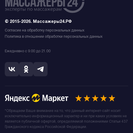
© 2015-2026. Массажеры24.РФ
Согласие на обработку персональных данных
Политика в отношении обработки персональных данных
Ежедневно с 9.00 до 21.00
*Обращаем Ваше внимание на то, что данный интернет-сайт носит
исключительно информационный характер и ни при каких условиях не
является публичной офертой, определяемой положениями Статьи 437
Гражданского кодекса Российской Федерации.