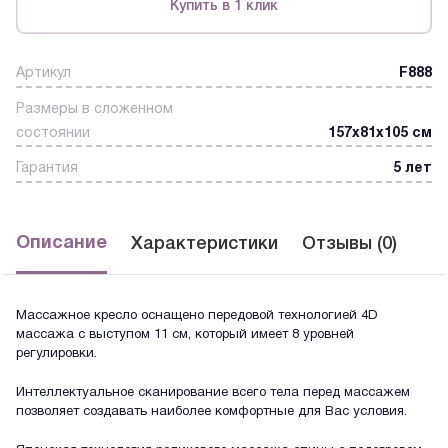
Купить в 1 клик
Артикул
F888
Размеры в сложенном
состоянии
157x81x105 см
Гарантия
5 лет
Описание
Характеристики
Отзывы (0)
Массажное кресло оснащено передовой технологией 4D
массажа с выступом 11 см, который имеет 8 уровней
регулировки.
Интеллектуальное сканирование всего тела перед массажем
позволяет создавать наиболее комфортные для Вас условия.