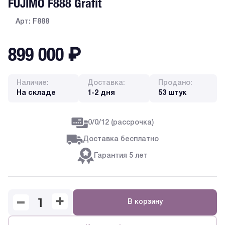
FUJIMO F888 Grafit
Арт: F888
899 000
₽
Наличие:
Доставка:
Продано:
На складе
1-2 дня
53 штук
0/0/12 (рассрочка)
Доставка бесплатно
Гарантия 5 лет
В корзину