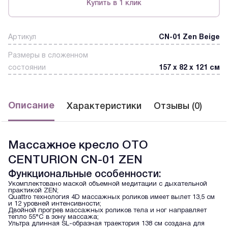
Купить в 1 клик
Артикул
CN-01 Zen Beige
Размеры в сложенном
состоянии
157 х 82 х 121 см
Описание
Характеристики
Отзывы (0)
Массажное кресло OTO
CENTURION CN-01 ZEN
Функциональные особенности:
Укомплектовано маской объемной медитации с дыхательной
практикой ZEN;
Quattro технология 4D массажных роликов имеет вылет 13,5 см
и 12 уровней интенсивности;
Двойной прогрев массажных роликов тела и ног направляет
тепло 55°С в зону массажа;
Ультра длинная SL-образная траектория 138 см создана для