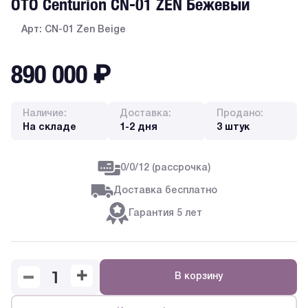
OTO Centurion CN-01 ZEN Бежевый
Арт: CN-01 Zen Beige
890 000
₽
Наличие:
Доставка:
Продано:
На складе
1-2 дня
3 штук
0/0/12 (рассрочка)
Доставка бесплатно
Гарантия 5 лет
В корзину