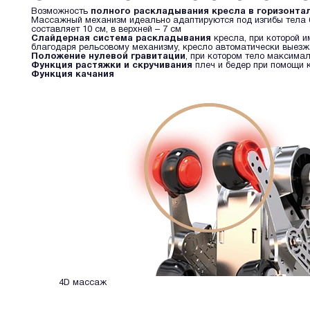
Возможность
полного раскладывания кресла в горизонта
Массажный механизм идеально адаптируются под изгибы тела
составляет 10 см, в верхней – 7 см
Слайдерная система раскладывания
кресла, при которой и
благодаря рельсовому механизму, кресло автоматически выезж
Положение нулевой гравитации
, при котором тело максима
Функция растяжки и скручивания
плеч и бедер при помощи 
Функция качания
4D массаж