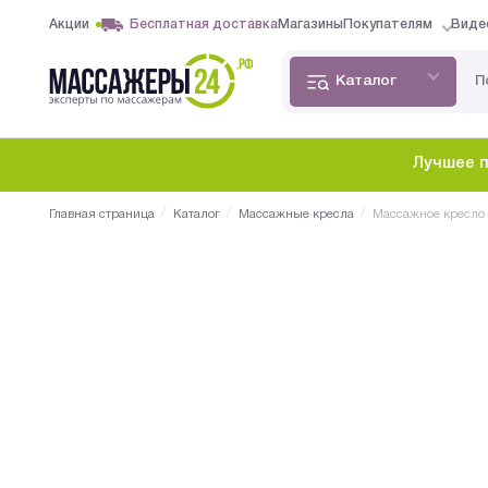
Акции
Бесплатная доставка
Магазины
Покупателям
Виде
Каталог
Лучшее п
/
/
/
Главная страница
Каталог
Массажные кресла
Массажное кресло 