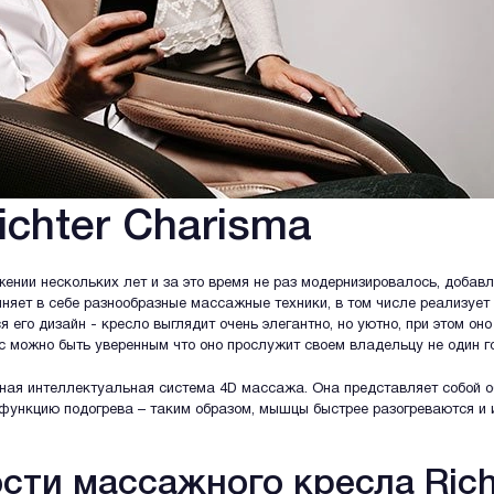
chter Charisma
жении нескольких лет и за это время не раз модернизировалось, доба
няет в себе разнообразные массажные техники, в том числе реализует
 его дизайн - кресло выглядит очень элегантно, но уютно, при этом о
 можно быть уверенным что оно прослужит своем владельцу не один г
нная интеллектуальная система 4D массажа. Она представляет собой
 функцию подогрева – таким образом, мышцы быстрее разогреваются и 
ти массажного кресла Richt