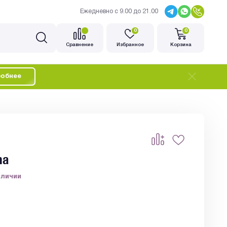
Ежедневно с 9.00 до 21.00
0
0
Cравнение
Избранное
Корзина
обнее
ma
аличии