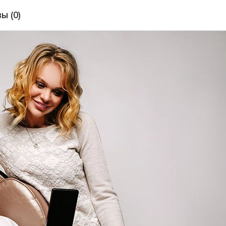
ы (0)