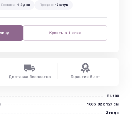
Доставка:
1-2 дня
Продано:
17 штук
зину
Купить в 1 клик
Доставка бесплатно
Гарантия 5 лет
RI-100
и
160 х 82 х 127 см
3 года