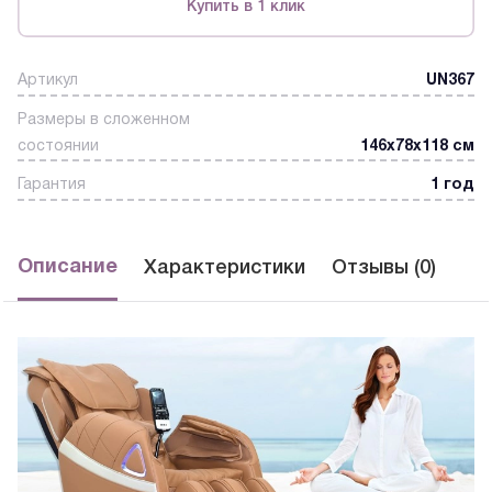
Купить в 1 клик
Артикул
UN367
Размеры в сложенном
состоянии
146х78х118 см
Гарантия
1 год
Описание
Характеристики
Отзывы (0)