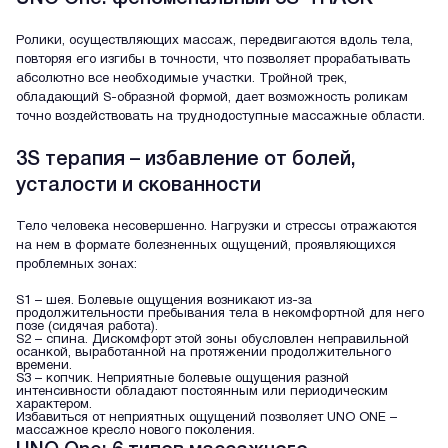
Ролики, осуществляющих массаж, передвигаются вдоль тела,
повторяя его изгибы в точности, что позволяет прорабатывать
абсолютно все необходимые участки. Тройной трек,
обладающий S-образной формой, дает возможность роликам
точно воздействовать на труднодоступные массажные области.
3S терапия – избавление от болей,
усталости и скованности
Тело человека несовершенно. Нагрузки и стрессы отражаются
на нем в формате болезненных ощущений, проявляющихся
проблемных зонах:
S1 – шея. Болевые ощущения возникают из-за
продолжительности пребывания тела в некомфортной для него
позе (сидячая работа).
S2 – спина. Дискомфорт этой зоны обусловлен неправильной
осанкой, выработанной на протяжении продолжительного
времени.
S3 – копчик. Неприятные болевые ощущения разной
интенсивности обладают постоянным или периодическим
характером.
Избавиться от неприятных ощущений позволяет UNO ONE –
массажное кресло нового поколения.