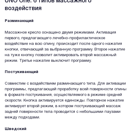
UNO One: 6 типов массажного
воздействия
Разминающий
Массажное кресло оснащено двумя режимами. Активация
первого, предлагающего лечебно-профилактическое
воздействие на всю спину, происходит после одного нажатия
кнопки, отвечающей за выбранную программу. Второе нажатие
на туже кнопку позволит активировать второй массажный
режим. Третье нажатие выключит программу.
Постукивающий
Совместим с воздействием разминающего типа. Для активации
программы, предлагающей проработку всей поверхности спины
в формате постукивания, осуществляемого в режиме средней
скорости. Кнопка активируется единожды. Повторное нажатие
активирует второй режим, в котором постукивающий массаж
задней поверхности тела проводится с небольшими паузами
между подходами.
Шведский