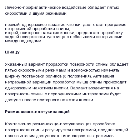
Лечебно-профилактическое воздействие обладает пятью
скоростями и двумя режимами:
первый, одноразовое нажатие кнопки, дает старт программе
непрерывной проработки спины;
второй, повторное нажатие кнопки, предлагает проработку
задней поверхности туловища с небольшими интервалами
между подходами.
Шиацу
Указанный вариант проработки поверхности спины обладает
пятью скоростными режимами и возможностью изменять
ширину постановки роликов (3 положения). Активация
непрерывной вариации проработки мышц спины происходит
одноразовым нажатием кнопки. Вариант воздействия на
поверхность спины с периодическими интервалами будет
доступен после повторного нажатия кнопки.
Разминающе-постукивающий
Комплексная разминающе-постукивающая проработка
поверхности спины регулируется программой, предлагающей
пользователям доступность пяти скоростных режимов.