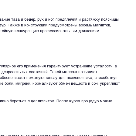
е таза и бедер, рук и ног, предплечий и растяжку поясницы.
ур. Также в конструкции предусмотрены восемь магнитов,
достойную конкуренцию профессиональным движениям
лярное его применения гарантирует устранение усталости, в
и депрессивных состояний. Такой массаж позволяет
обеспечивает немалую пользу для позвоночника, способствуя
ые боли, мигрени, нормализуют обмен веществ и сон, укрепляют
ивно бороться с целлюлитом. После курса процедур можно