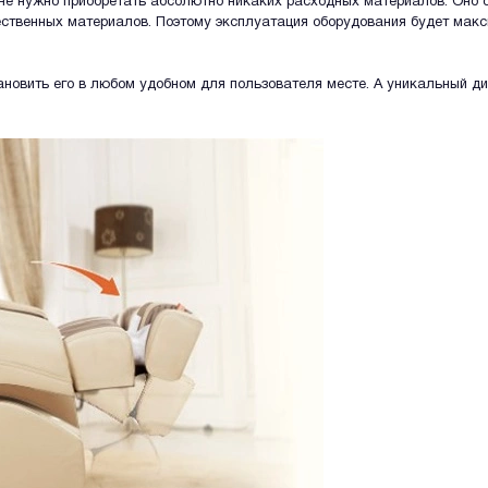
у не нужно приобретать абсолютно никаких расходных материалов. Оно
ественных материалов. Поэтому эксплуатация оборудования будет мак
новить его в любом удобном для пользователя месте. А уникальный ди