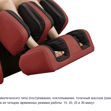
атического типа (постукивание, похлопывание, точечный массаж (Шиа
из четырех временных режима работы: 15, 20, 25 и 30 минут.