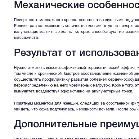
Механические особенно
Поверхность массажного кресла оснащена воздушными подушками
Ролики, расположенные в количестве восьми штук на поверхнос
излучающие магнитные волны, которые способствуют ионизации
массажиста.
Результат от использова
Нужно отметить высокоэффективный терапевтический эффект, ко
том числе и хронической, быстрое восстановление жизненной эн
осуществлять профилактику развития болезней сердечнососудис
перераспределению на него чрезмерных нагрузок. Кроме того, э
иммунитет, воздействуя эффективно на акупунктурные точки.
Приятным моментом для женщин, следящих за собственной фигу
увидеть, что кожа подтянулась, неровности исчезли. После об
Дополнительные преиму