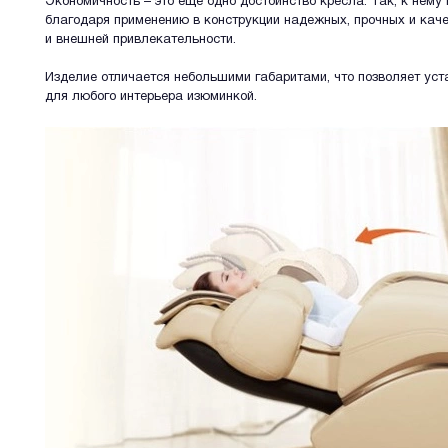
Экономичность – это еще одно достоинство кресла. Так, к нем
благодаря применению в конструкции надежных, прочных и кач
и внешней привлекательности.
Изделие отличается небольшими габаритами, что позволяет уста
для любого интерьера изюминкой.