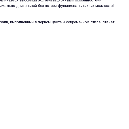
 отличается высокими эксплуатационными особенностями
симально длительной без потери функциональных возможностей
зайн, выполненный в черном цвете и современном стиле, станет