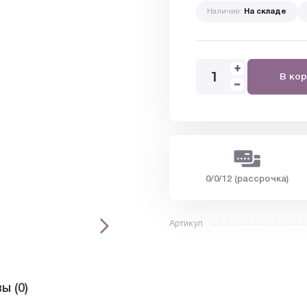
Наличие:
На складе
В кор
0/0/12 (рассрочка)
Артикул
ы (0)