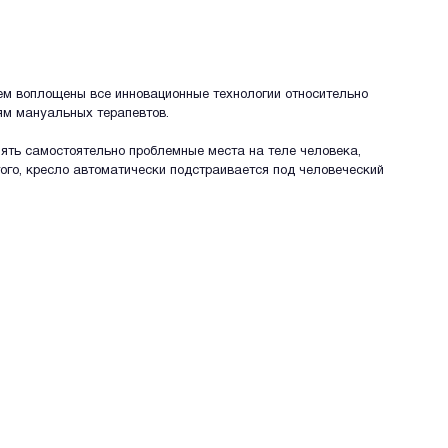
ем воплощены все инновационные технологии относительно
ям мануальных терапевтов.
лять самостоятельно проблемные места на теле человека,
ого, кресло автоматически подстраивается под человеческий