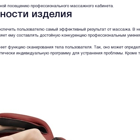
еной посещению профессионального массажного кабинета.
ности изделия
еспечить пользователю самый эффективный результат от массажа. В н
ляет ему составлять достойную конкуренцию профессиональным умени
имеет функцию сканирования тела пользователя. Так, оно может опреде
тически индивидуальную программу для устранения проблемы. Кроме т