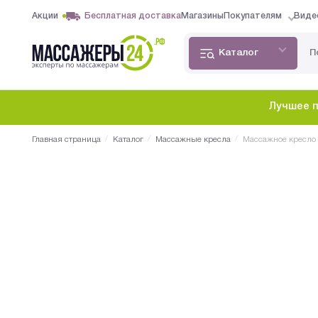
Акции
Бесплатная доставка
Магазины
Покупателям
Виде
Каталог
Лучшее п
/
/
/
Главная страница
Каталог
Массажные кресла
Массажное кресло i