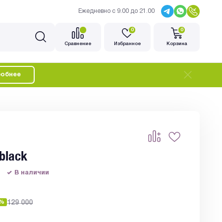
Ежедневно с 9.00 до 21.00
0
0
Cравнение
Избранное
Корзина
обнее
 black
В наличии
8%
129 000